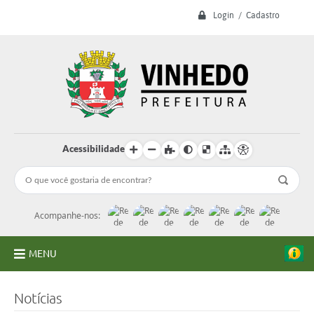
Login / Cadastro
Acessibilidade
Acompanhe-nos:
MENU
A Prefeitura
Notícias