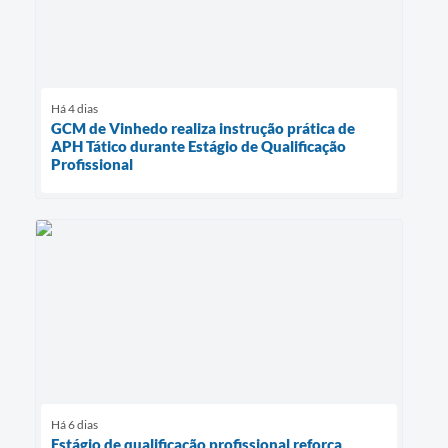
Há 4 dias
GCM de Vinhedo realiza instrução prática de
APH Tático durante Estágio de Qualificação
Profissional
Há 6 dias
Estágio de qualificação profissional reforça