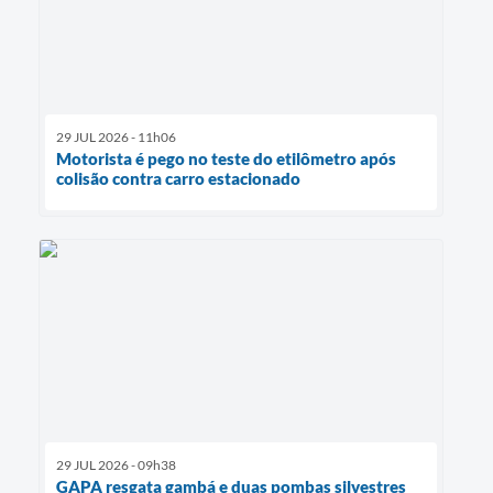
29 JUL 2026 - 11h06
Motorista é pego no teste do etilômetro após
colisão contra carro estacionado
29 JUL 2026 - 09h38
GAPA resgata gambá e duas pombas silvestres