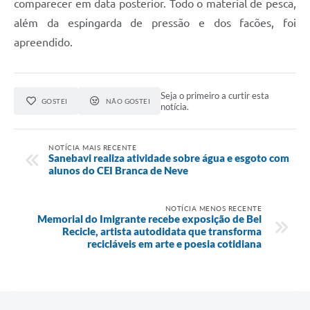
comparecer em data posterior. Todo o material de pesca,
além da espingarda de pressão e dos facões, foi
apreendido.
Seja o primeiro a curtir esta
GOSTEI
NÃO GOSTEI
notícia.
NOTÍCIA MAIS RECENTE
Sanebavi realiza atividade sobre água e esgoto com
alunos do CEI Branca de Neve
NOTÍCIA MENOS RECENTE
Memorial do Imigrante recebe exposição de Bel
Recicle, artista autodidata que transforma
recicláveis em arte e poesia cotidiana