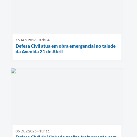
16 JAN 2026 - 07h34
Defesa Civil atua em obra emergencial no talude
da Avenida 21 de Abril
05 DEZ 2025 - 13h11
Defesa Civil de Vinhedo realiza treinamento com