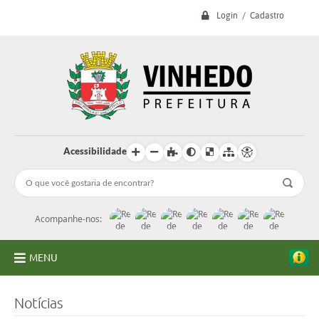
Login / Cadastro
Acessibilidade
Acompanhe-nos:
MENU
A Prefeitura
Notícias