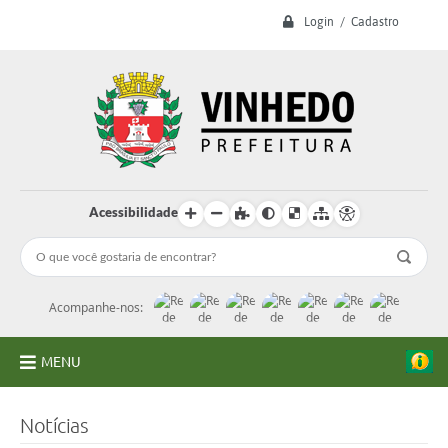
Login / Cadastro
Acessibilidade
Acompanhe-nos:
MENU
A Prefeitura
Notícias