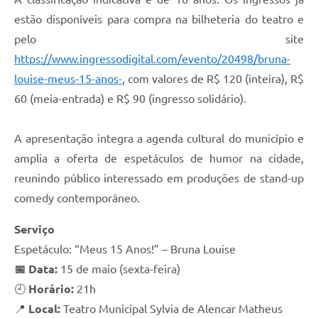
estão disponíveis para compra na bilheteria do teatro e
pelo site
https://www.ingressodigital.com/evento/20498/bruna-
louise-meus-15-anos-
, com valores de R$ 120 (inteira), R$
60 (meia-entrada) e R$ 90 (ingresso solidário).
A apresentação integra a agenda cultural do município e
amplia a oferta de espetáculos de humor na cidade,
reunindo público interessado em produções de stand-up
comedy contemporâneo.
Serviço
Espetáculo: “Meus 15 Anos!” – Bruna Louise
📅 Data:
15 de maio (sexta-feira)
🕘
Horário:
21h
📍
Local:
Teatro Municipal Sylvia de Alencar Matheus