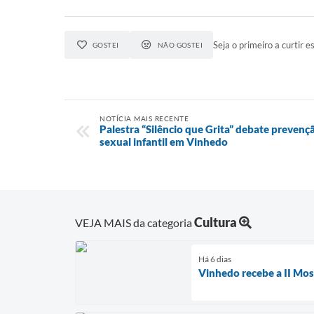
Seja o primeiro a curtir es
GOSTEI
NÃO GOSTEI
NOTÍCIA MAIS RECENTE
Palestra “Silêncio que Grita” debate prevenç
sexual infantil em Vinhedo
Cultura
VEJA MAIS da categoria
Há 6 dias
Vinhedo recebe a II Mos