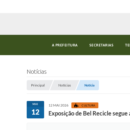
A PREFEITURA
SECRETARIAS
TE
Notícias
Principal
Notícias
Notícia
MAI
12 MAI 2026
CULTURA
12
Exposição de Bel Recicle segue