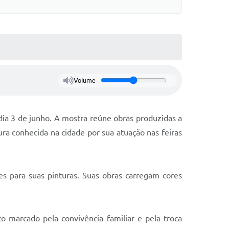
Volume
dia 3 de junho. A mostra reúne obras produzidas a
gura conhecida na cidade por sua atuação nas feiras
tes para suas pinturas. Suas obras carregam cores
 marcado pela convivência familiar e pela troca