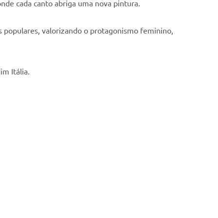
 onde cada canto abriga uma nova pintura.
s populares, valorizando o protagonismo feminino,
m Itália.