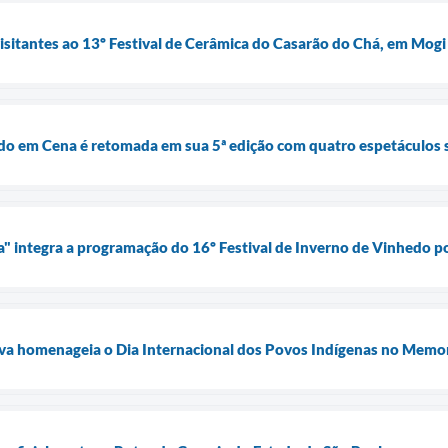
visitantes ao 13º Festival de Cerâmica do Casarão do Chá, em Mogi
do em Cena é retomada em sua 5ª edição com quatro espetáculos 
ia" integra a programação do 16º Festival de Inverno de Vinhedo p
ilva homenageia o Dia Internacional dos Povos Indígenas no Memo