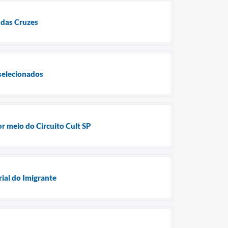
 das Cruzes
selecionados
or meio do Circuito Cult SP
rial do Imigrante