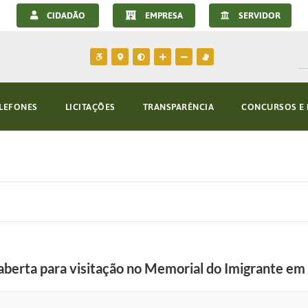
CIDADÃO
EMPRESA
SERVIDOR
LEFONES
LICITAÇÕES
TRANSPARÊNCIA
CONCURSOS E 
 aberta para visitação no Memorial do Imigrante e