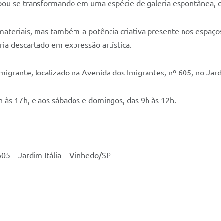
acabou se transformando em uma espécie de galeria espontânea,
 materiais, mas também a potência criativa presente nos espaço
ria descartado em expressão artística.
migrante, localizado na Avenida dos Imigrantes, nº 605, no Jardi
h às 17h, e aos sábados e domingos, das 9h às 12h.
605 – Jardim Itália – Vinhedo/SP