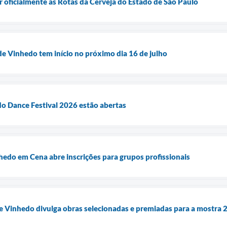
r oficialmente as Rotas da Cerveja do Estado de São Paulo
de Vinhedo tem início no próximo dia 16 de julho
do Dance Festival 2026 estão abertas
hedo em Cena abre inscrições para grupos profissionais
de Vinhedo divulga obras selecionadas e premiadas para a mostra 