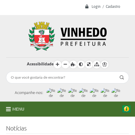
Login / Cadastro
Acessibilidade
Acompanhe-nos:
MENU
A Prefeitura
Notícias