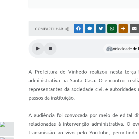
COMPARTILHAR
FACEBOOK
MESSENGER
TWITTER
WHATSAPP
OUTRAS
Velocidade de l
A Prefeitura de Vinhedo realizou nesta terça-
administrativa na Santa Casa. O encontro, real
representantes da sociedade civil e autoridades 
passos da instituição.
A audiência foi convocada por meio de edital di
relacionadas à intervenção administrativa. O e
transmissão ao vivo pelo YouTube, permitind