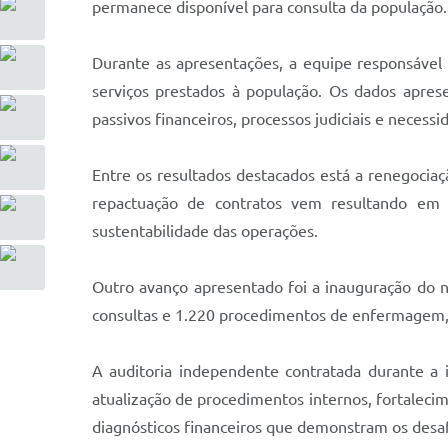
permanece disponível para consulta da população.
Durante as apresentações, a equipe responsável 
serviços prestados à população. Os dados apres
passivos financeiros, processos judiciais e necess
Entre os resultados destacados está a renegociaç
repactuação de contratos vem resultando em ec
sustentabilidade das operações.
Outro avanço apresentado foi a inauguração do 
consultas e 1.220 procedimentos de enfermagem, a
A auditoria independente contratada durante a 
atualização de procedimentos internos, fortalec
diagnósticos financeiros que demonstram os desafi