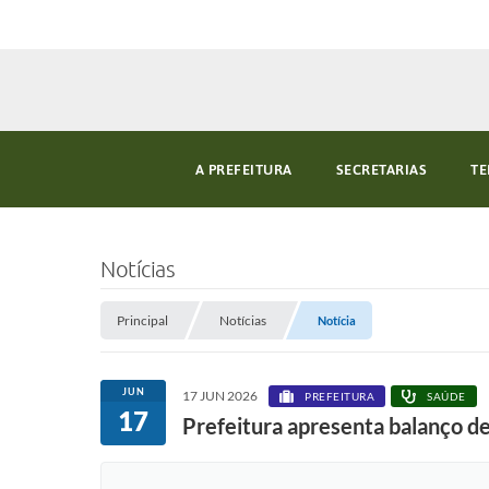
A PREFEITURA
SECRETARIAS
TE
Notícias
Principal
Notícias
Notícia
JUN
17 JUN 2026
PREFEITURA
SAÚDE
17
Prefeitura apresenta balanço d