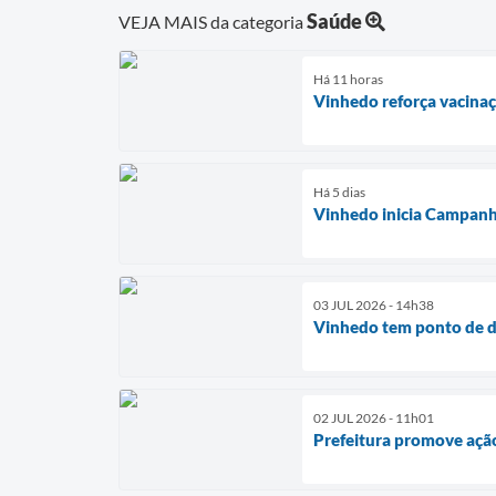
Saúde
VEJA MAIS da categoria
Há 11 horas
Vinhedo reforça vacina
Há 5 dias
Vinhedo inicia Campanh
03 JUL 2026 - 14h38
Vinhedo tem ponto de d
02 JUL 2026 - 11h01
Prefeitura promove ação