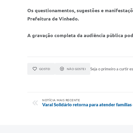
Os questionamentos, sugestões e manifestaçõe
Prefeitura de Vinhedo.
A gravação completa da audiência pública pod
Seja o primeiro a curtir es
GOSTEI
NÃO GOSTEI
NOTÍCIA MAIS RECENTE
Varal Solidário retorna para atender família