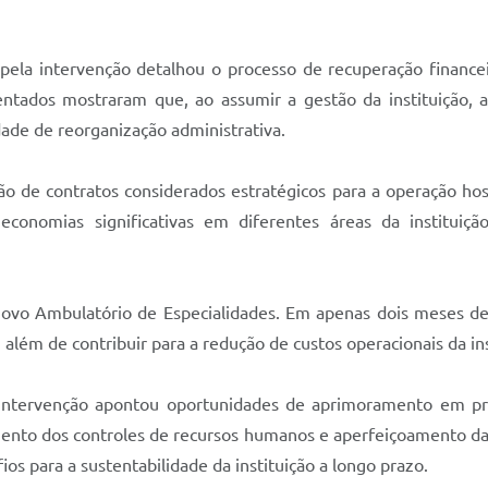
pela intervenção detalhou o processo de recuperação finance
entados mostraram que, ao assumir a gestão da instituição,
idade de reorganização administrativa.
ão de contratos considerados estratégicos para a operação hos
onomias significativas em diferentes áreas da instituição,
novo Ambulatório de Especialidades. Em apenas dois meses de
lém de contribuir para a redução de custos operacionais da ins
intervenção apontou oportunidades de aprimoramento em proc
imento dos controles de recursos humanos e aperfeiçoamento 
os para a sustentabilidade da instituição a longo prazo.