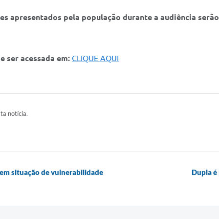
s apresentados pela população durante a audiência serão 
e ser acessada em:
CLIQUE AQUI
ta notícia.
s em situação de vulnerabilidade
Dupla é