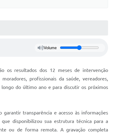
Volume
ação os resultados dos 12 meses de intervenção
 moradores, profissionais da saúde, vereadores,
o longo do último ano e para discutir os próximos
o garantir transparência e acesso às informações
que disponibilizou sua estrutura técnica para a
ente ou de forma remota. A gravação completa