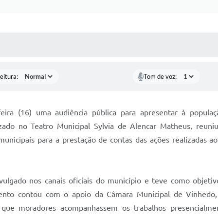
 MÍDIAS
RECEBA NOTÍCIAS
eitura:
Tom de voz:
feira (16) uma audiência pública para apresentar à popul
izado no Teatro Municipal Sylvia de Alencar Matheus, reuniu
municipais para a prestação de contas das ações realizadas a
vulgado nos canais oficiais do município e teve como objetiv
vento contou com o apoio da Câmara Municipal de Vinhedo, 
o que moradores acompanhassem os trabalhos presencialm