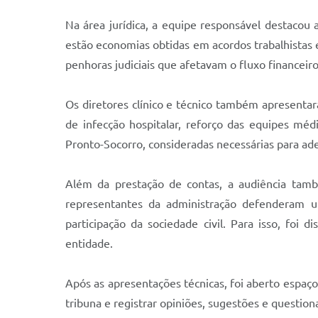
Na área jurídica, a equipe responsável destacou 
estão economias obtidas em acordos trabalhistas e
penhoras judiciais que afetavam o fluxo financeiro
Os diretores clínico e técnico também apresentar
de infecção hospitalar, reforço das equipes m
Pronto-Socorro, consideradas necessárias para adeq
Além da prestação de contas, a audiência tamb
representantes da administração defenderam u
participação da sociedade civil. Para isso, foi
entidade.
Após as apresentações técnicas, foi aberto espaço
tribuna e registrar opiniões, sugestões e questio