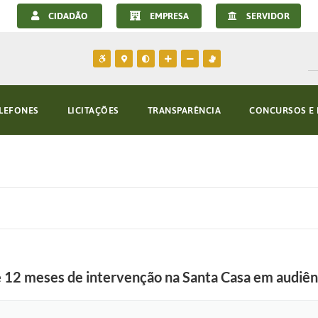
CIDADÃO
EMPRESA
SERVIDOR
LEFONES
LICITAÇÕES
TRANSPARÊNCIA
CONCURSOS E 
e 12 meses de intervenção na Santa Casa em audiên