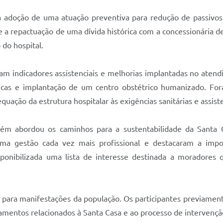
a adoção de uma atuação preventiva para redução de passivos 
 a repactuação de uma dívida histórica com a concessionária d
 do hospital.
am indicadores assistenciais e melhorias implantadas no atend
édicas e implantação de um centro obstétrico humanizado. F
uação da estrutura hospitalar às exigências sanitárias e assiste
ém abordou os caminhos para a sustentabilidade da Santa 
ma gestão cada vez mais profissional e destacaram a imp
 disponibilizada uma lista de interesse destinada a moradores
 para manifestações da população. Os participantes previamente 
namentos relacionados à Santa Casa e ao processo de intervençã