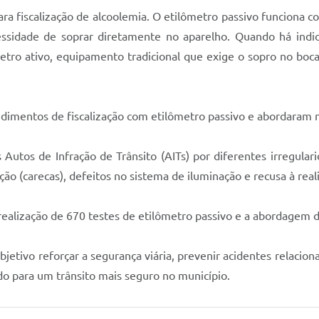
ra fiscalização de alcoolemia. O etilômetro passivo funciona 
essidade de soprar diretamente no aparelho. Quando há indic
metro ativo, equipamento tradicional que exige o sopro no boc
cedimentos de fiscalização com etilômetro passivo e abordaram
Autos de Infração de Trânsito (AITs) por diferentes irregulari
 (carecas), defeitos no sistema de iluminação e recusa à reali
 realização de 670 testes de etilômetro passivo e a abordagem d
etivo reforçar a segurança viária, prevenir acidentes relaciona
ndo para um trânsito mais seguro no município.