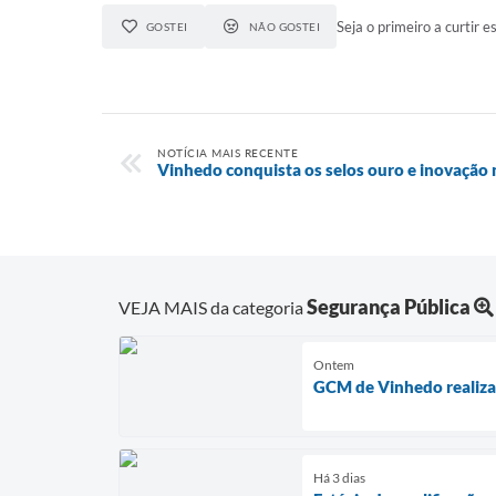
Seja o primeiro a curtir es
GOSTEI
NÃO GOSTEI
NOTÍCIA MAIS RECENTE
Vinhedo conquista os selos ouro e inovação 
Segurança Pública
VEJA MAIS da categoria
Ontem
GCM de Vinhedo realiza 
Há 3 dias