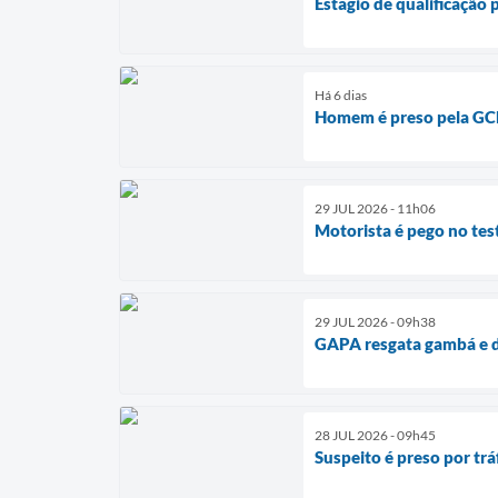
Estágio de qualificação
Há 6 dias
Homem é preso pela GC
29 JUL 2026 - 11h06
Motorista é pego no tes
29 JUL 2026 - 09h38
GAPA resgata gambá e d
28 JUL 2026 - 09h45
Suspeito é preso por t