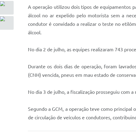
A operação utilizou dois tipos de equipamentos pa
álcool no ar expelido pelo motorista sem a nec
condutor é convidado a realizar o teste no etilô
álcool.
No dia 2 de julho, as equipes realizaram 743 pro
Durante os dois dias de operação, foram lavrados 
(CNH) vencida, pneus em mau estado de conservação
No dia 3 de julho, a fiscalização prosseguiu com a
Segundo a GCM, a operação teve como principal obj
de circulação de veículos e condutores, contribui