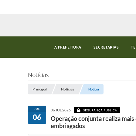
A PREFEITURA
SECRETARIAS
TE
Notícias
Principal
Notícias
Notícia
JUL
06 JUL 2026
SEGURANÇA PÚBLICA
06
Operação conjunta realiza mais
embriagados