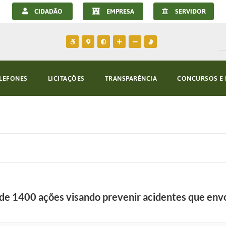
CIDADÃO
EMPRESA
SERVIDOR
LEFONES
LICITAÇÕES
TRANSPARÊNCIA
CONCURSOS E 
 de 1400 ações visando prevenir acidentes que en