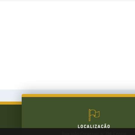
LOCALIZAÇÃO
Rua João Corazzari, nº 394, Centro