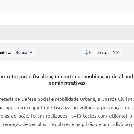
 MÍDIAS
RECEBA NOTÍCIAS
eitura:
Tom de voz:
 reforçou a fiscalização contra a combinação de álcool e
administrativas
ecretaria de Defesa Social e Mobilidade Urbana, a Guarda Civil
a operação conjunta de fiscalização voltada à prevenção de s
s dias de ação, foram realizados 1.413 testes com etilômetro 
, remoção de veículos irregulares e na prisão de um indivíduo 