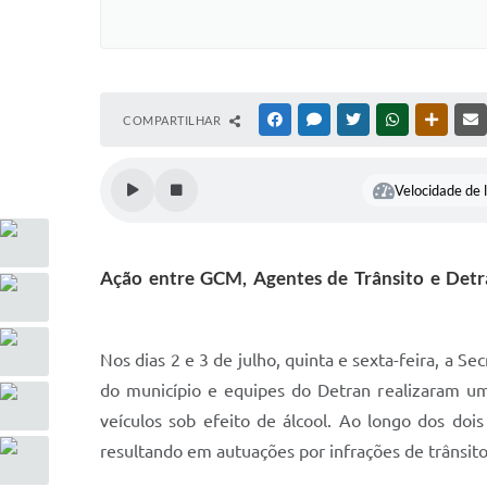
COMPARTILHAR
FACEBOOK
MESSENGER
TWITTER
WHATSAPP
OUTRAS
Velocidade de l
Ação entre GCM, Agentes de Trânsito e Detran
Nos dias 2 e 3 de julho, quinta e sexta-feira, a S
do município e equipes do Detran realizaram um
veículos sob efeito de álcool. Ao longo dos doi
resultando em autuações por infrações de trânsito