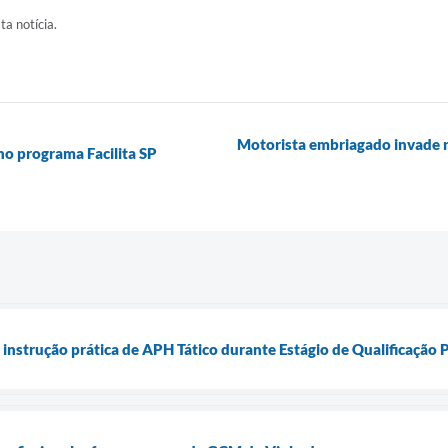
ta notícia.
Motorista embriagado invade re
no programa Facilita SP
instrução prática de APH Tático durante Estágio de Qualificação P