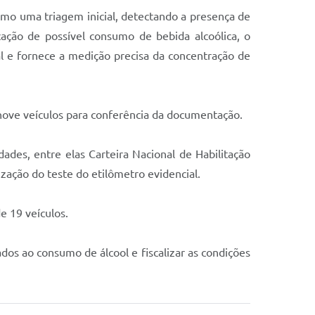
como uma triagem inicial, detectando a presença de
ação de possível consumo de bebida alcoólica, o
al e fornece a medição precisa da concentração de
 nove veículos para conferência da documentação.
dades, entre elas Carteira Nacional de Habilitação
zação do teste do etilômetro evidencial.
e 19 veículos.
dos ao consumo de álcool e fiscalizar as condições