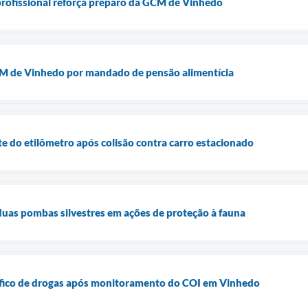
 profissional reforça preparo da GCM de Vinhedo
M de Vinhedo por mandado de pensão alimentícia
te do etilômetro após colisão contra carro estacionado
uas pombas silvestres em ações de proteção à fauna
ráfico de drogas após monitoramento do COI em Vinhedo