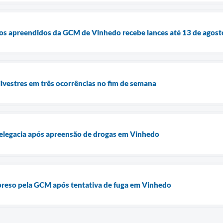
ulos apreendidos da GCM de Vinhedo recebe lances até 13 de agost
lvestres em três ocorrências no fim de semana
legacia após apreensão de drogas em Vinhedo
preso pela GCM após tentativa de fuga em Vinhedo