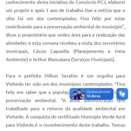
conhecimento desta iniciativa do Consórcio PCJ, elaborei
um projeto e após 1 ano de trabalho tive a notícia que o
sítio foi um dos contemplados. Fico feliz por estar
contribuindo para a preservação ambiental do município”,
disse o proprietário que cedeu área para a realização das
atividades e esta semana recebeu a visita dos secretários
municipais, Cássio Capovilla (Planejamento e Meio
Ambiente) e Arthur Biancalana (Serviços Municipais).
Para o prefeito Milton Serafim é um orgulho para
Vinhedo ter sido um dos municípios contemplados. “Fico
feliz em saber que a população está preocupada com a
preservação ambiental. “A atual administração tem
trabalhado para o retorno da qualidade ambiental em
Vinhedo. A conquista do certificado Município Verde Azul
para Vinhedo é o reconhecimento deste trabalho. Temos