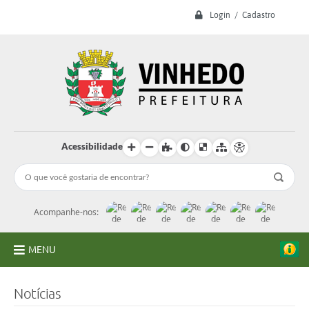
Login / Cadastro
Acessibilidade
Acompanhe-nos:
MENU
A Prefeitura
Notícias