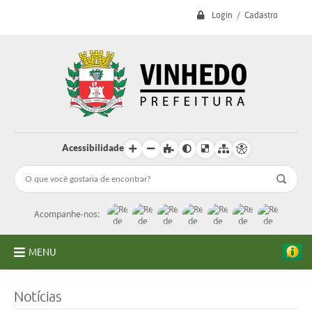
Login / Cadastro
Acessibilidade
Acompanhe-nos:
MENU
A Prefeitura
Notícias