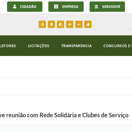
CIDADÃO
EMPRESA
SERVIDOR
LEFONES
LICITAÇÕES
TRANSPARÊNCIA
CONCURSOS E 
e reunião com Rede Solidária e Clubes de Serviço