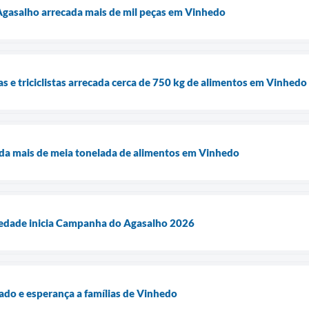
gasalho arrecada mais de mil peças em Vinhedo
s e triciclistas arrecada cerca de 750 kg de alimentos em Vinhedo
ada mais de meia tonelada de alimentos em Vinhedo
riedade inicia Campanha do Agasalho 2026
dado e esperança a famílias de Vinhedo