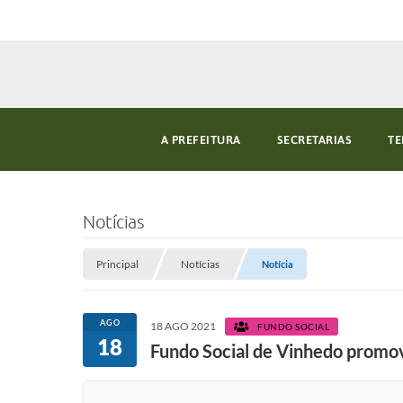
A PREFEITURA
SECRETARIAS
TE
Notícias
Principal
Notícias
Notícia
AGO
18 AGO 2021
FUNDO SOCIAL
18
Fundo Social de Vinhedo promov