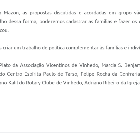
 Mazon, as propostas discutidas e acordadas em grupo vão
ho dessa forma, poderemos cadastrar as famílias e fazer os e
icou.
 criar um trabalho de política complementar às famílias e indiv
Piato da Associação Vicentinos de Vinhedo, Marcia S. Benjami
 do Centro Espírita Paulo de Tarso, Felipe Rocha da Confrar
ano Kalil do Rotary Clube de Vinhedo, Adriano Ribeiro da Igr