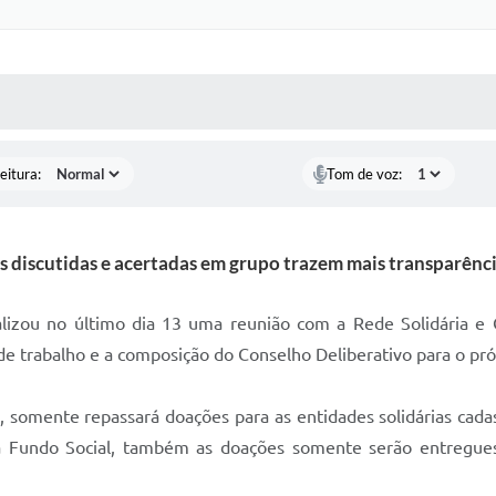
 MÍDIAS
RECEBA NOTÍCIAS
eitura:
Tom de voz:
 discutidas e acertadas em grupo trazem mais transparênci
lizou no último dia 13 uma reunião com a Rede Solidária e 
 trabalho e a composição do Conselho Deliberativo para o pró
 somente repassará doações para as entidades solidárias cada
ia Fundo Social, também as doações somente serão entregues