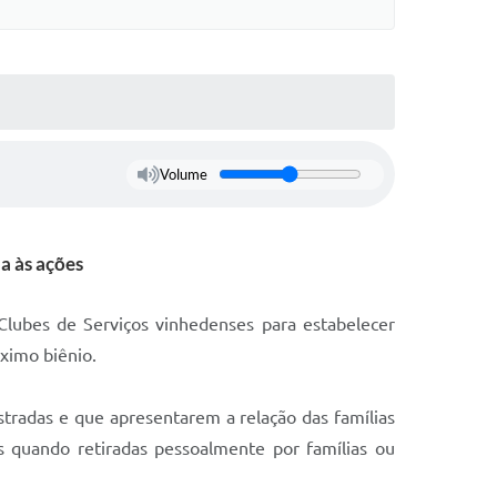
Volume
a às ações
Clubes de Serviços vinhedenses para estabelecer
ximo biênio.
stradas e que apresentarem a relação das famílias
 quando retiradas pessoalmente por famílias ou