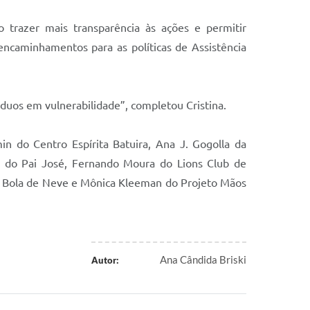
 trazer mais transparência às ações e permitir
ncaminhamentos para as políticas de Assistência
íduos em vulnerabilidade”, completou Cristina.
n do Centro Espírita Batuira, Ana J. Gogolla da
ia do Pai José, Fernando Moura do Lions Club de
eja Bola de Neve e Mônica Kleeman do Projeto Mãos
Ana Cândida Briski
Autor: