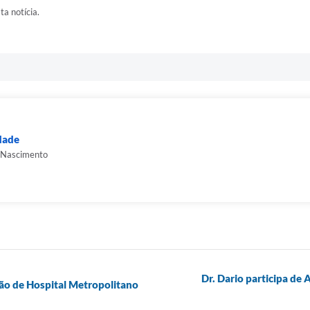
ta notícia.
dade
o Nascimento
Dr. Dario participa de 
ção de Hospital Metropolitano