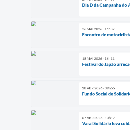
Dia D da Campanha do A
26 MAI 2026 - 15h32
Encontro de motociclista
18 MAI 2026 - 16h11
Festival do Japão arrec
28 ABR 2026 - 09h55
Fundo Social de Solida
07 ABR 2026 - 10h17
Varal Solidário leva cui