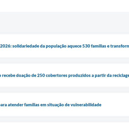
026: solidariedade da população aquece 530 famílias e transform
 recebe doação de 250 cobertores produzidos a partir da recicla
para atender famílias em situação de vulnerabilidade