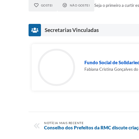
Seja o primeiro a curtir es
GOSTEI
NÃO GOSTEI
Secretarias Vinculadas
Fundo Social de Solidarie
Fabiana Cristina Gonçalves d
NOTÍCIA MAIS RECENTE
Conselho dos Prefeitos da RMC discute cria