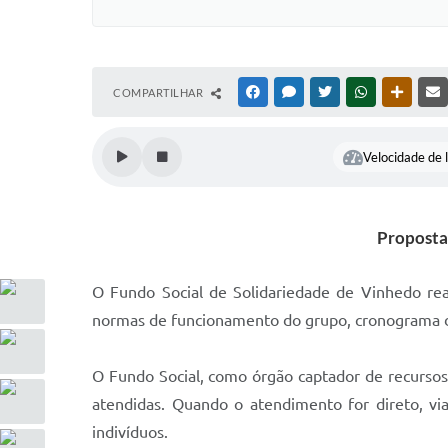
COMPARTILHAR
FACEBOOK
MESSENGER
TWITTER
WHATSAPP
OUTRAS
Velocidade de l
Propostas
O Fundo Social de Solidariedade de Vinhedo rea
normas de funcionamento do grupo, cronograma de
O Fundo Social, como órgão captador de recursos,
atendidas. Quando o atendimento for direto, v
indivíduos.