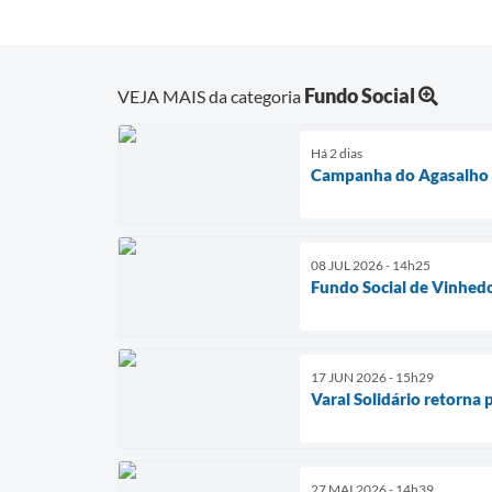
Fundo Social
VEJA MAIS da categoria
Há 2 dias
Campanha do Agasalho 2
08 JUL 2026 - 14h25
Fundo Social de Vinhedo
17 JUN 2026 - 15h29
Varal Solidário retorna 
27 MAI 2026 - 14h39