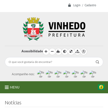
Login / Cadastro
Acessibilidade
Acompanhe-nos:
MENU
A Prefeitura
Notícias