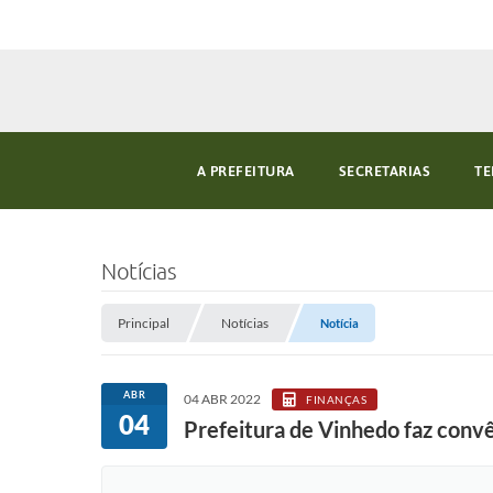
A PREFEITURA
SECRETARIAS
TE
Notícias
Principal
Notícias
Notícia
ABR
04 ABR 2022
FINANÇAS
04
Prefeitura de Vinhedo faz convê