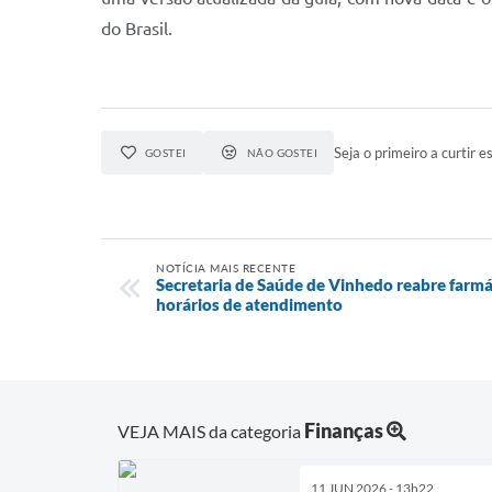
do Brasil.
Seja o primeiro a curtir es
GOSTEI
NÃO GOSTEI
NOTÍCIA MAIS RECENTE
Secretaria de Saúde de Vinhedo reabre farmá
horários de atendimento
Finanças
VEJA MAIS da categoria
11 JUN 2026 - 13h22