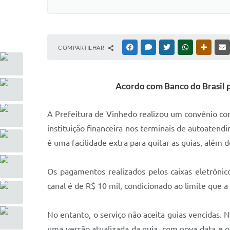
COMPARTILHAR
FACEBOOK
MESSENGER
TWITTER
WHATSAPP
OUTRAS
Acordo com Banco do Brasil p
A Prefeitura de Vinhedo realizou um convênio com
instituição financeira nos terminais de autoatend
é uma facilidade extra para quitar as guias, além 
Os pagamentos realizados pelos caixas eletrôni
canal é de R$ 10 mil, condicionado ao limite que a
No entanto, o serviço não aceita guias vencidas. N
uma versão atualizada da guia, com nova data e o