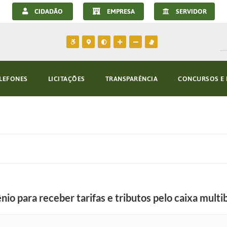
CIDADÃO
EMPRESA
SERVIDOR
LEFONES
LICITAÇÕES
TRANSPARÊNCIA
CONCURSOS E 
nio para receber tarifas e tributos pelo caixa mult