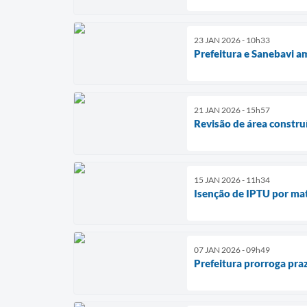
23 JAN 2026 - 10h33
Prefeitura e Sanebavi a
21 JAN 2026 - 15h57
Revisão de área constru
15 JAN 2026 - 11h34
Isenção de IPTU por mat
07 JAN 2026 - 09h49
Prefeitura prorroga pra