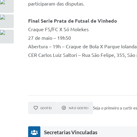
participaram das disputas.
Final Serie Prata de Futsal de Vinhedo
Craque FS/FC X Só Molekes
27 de maio – 19h50
Abertura – 19h – Craque de Bola X Parque Ioland
CER Carlos Luiz Saltori – Rua São Felipe, 355, Sã
Seja o primeiro a curtir es
GOSTEI
NÃO GOSTEI
Secretarias Vinculadas