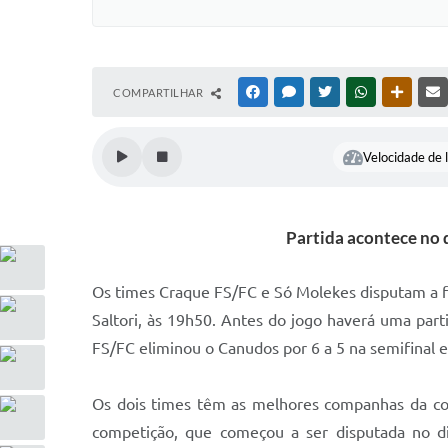
COMPARTILHAR
FACEBOOK
MESSENGER
TWITTER
WHATSAPP
OUTRAS
Velocidade de l
Partida acontece no d
Os times Craque FS/FC e Só Molekes disputam a fin
Saltori, às 19h50. Antes do jogo haverá uma part
FS/FC eliminou o Canudos por 6 a 5 na semifinal 
Os dois times têm as melhores companhas da co
competição, que começou a ser disputada no di