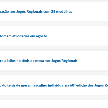
ipação nos Jogos Regionais com 28 medalhas
retomam atividades em agosto
o pódios no tênis de mesa nos Jogos Regionais
o do tênis de mesa masculino individual na 68ª edição dos Jogos R