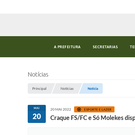
A PREFEITURA
SECRETARIAS
TE
Notícias
Principal
Notícias
Notícia
MAI
20 MAI 2022
ESPORTE E LAZER
20
Craque FS/FC e Só Molekes dispu