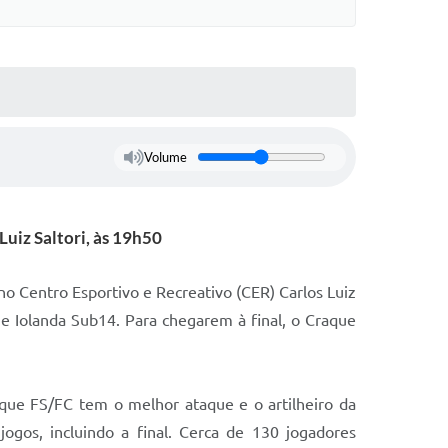
Volume
Luiz Saltori, às 19h50
no Centro Esportivo e Recreativo (CER) Carlos Luiz
ue Iolanda Sub14. Para chegarem à final, o Craque
ue FS/FC tem o melhor ataque e o artilheiro da
gos, incluindo a final. Cerca de 130 jogadores