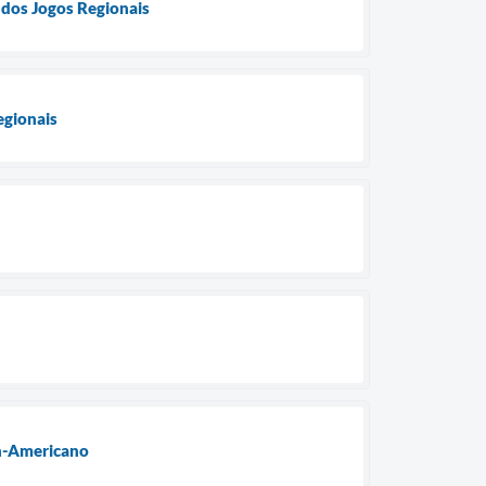
 dos Jogos Regionais
egionais
an-Americano