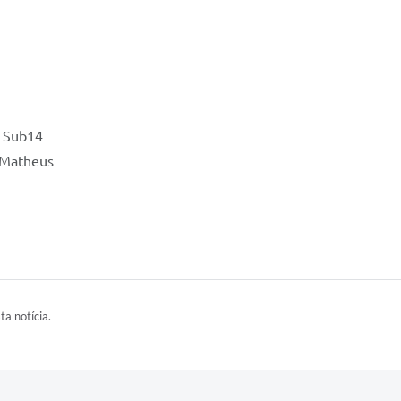
a Sub14
o Matheus
ta notícia.