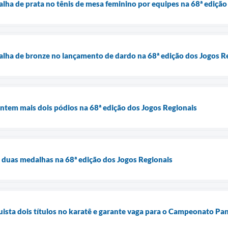
ha de prata no tênis de mesa feminino por equipes na 68ª edição
lha de bronze no lançamento de dardo na 68ª edição dos Jogos R
ntem mais dois pódios na 68ª edição dos Jogos Regionais
 duas medalhas na 68ª edição dos Jogos Regionais
ista dois títulos no karatê e garante vaga para o Campeonato P