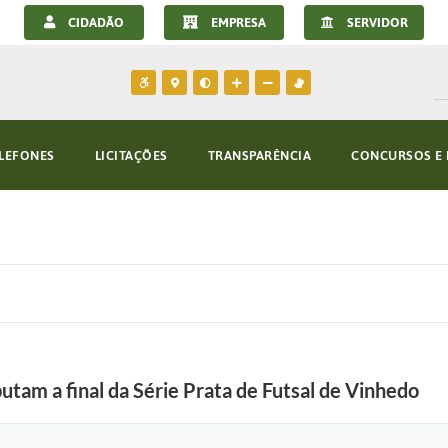
CIDADÃO
EMPRESA
SERVIDOR
LEFONES
LICITAÇÕES
TRANSPARÊNCIA
CONCURSOS E 
tam a final da Série Prata de Futsal de Vinhedo