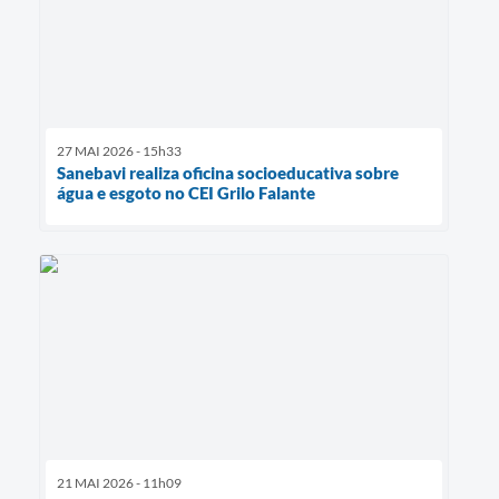
27 MAI 2026 - 15h33
Sanebavi realiza oficina socioeducativa sobre
água e esgoto no CEI Grilo Falante
21 MAI 2026 - 11h09