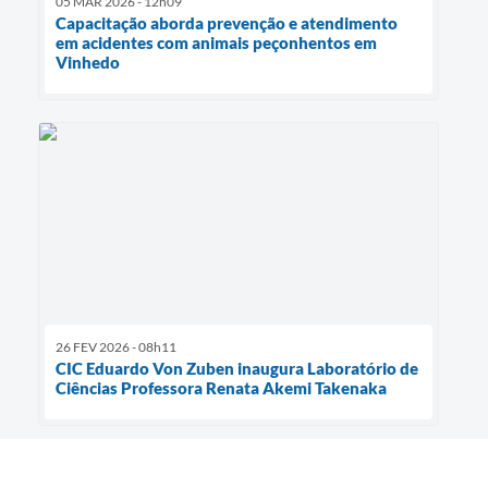
05 MAR 2026 - 12h09
Capacitação aborda prevenção e atendimento
em acidentes com animais peçonhentos em
Vinhedo
26 FEV 2026 - 08h11
CIC Eduardo Von Zuben inaugura Laboratório de
Ciências Professora Renata Akemi Takenaka