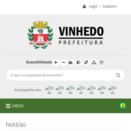
Login / Cadastro
Acessibilidade
Acompanhe-nos:
MENU
A Prefeitura
Notícias