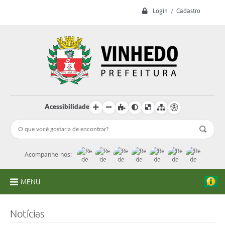
Login / Cadastro
Acessibilidade
Acompanhe-nos:
MENU
A Prefeitura
Notícias