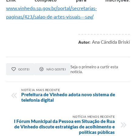
www.vinhedo.sp.gov.br/portal/secretarias-
paginas/423/salao-de-artes-visuais---sav/
Ana Cândida Briski
Autor:
Seja o primeiro a curtir esta
GOSTEI
NÃO GOSTEI
notícia.
NOTÍCIA MAIS RECENTE
Prefeitura de Vinhedo adota novo sistema de
telefonia digital
NOTÍCIA MENOS RECENTE
I Fórum Municipal da Pessoa em Situação de Rua
de Vinhedo discute estratégias de acolhimento e
políticas públicas