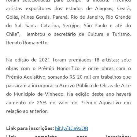
artistas expositores dos estados de Alagoas, Ceará,
Goiás, Minas Gerais, Paraná, Rio de Janeiro, Rio Grande
do Sul, Santa Catarina, Sergipe, São Paulo e até do
Chile”, lembrou o secretário de Cultura e Turismo,
Renato Romanetto.
Na edição de 2021 foram premiados 18 artistas: sete
obras com o Prêmio Honorífico e onze obras com o
Prêmio Aquisitivo, somando R$ 20 mil em trabalhos que
passaram a incorporar o Acervo Público de Obras de Arte
do Município de Vinhedo. Na edição deste ano haverá
aumento de 25% no valor do Prêmio Aquisitivo em
relação ao anterior.
Link para inscrições:
bit.ly/3Ga9xOB
Link completo para inscrições
: