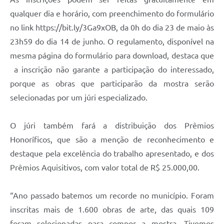
qualquer dia e horário, com preenchimento do formulário
no link https://bit.ly/3Ga9xOB, da 0h do dia 23 de maio às
23h59 do dia 14 de junho. O regulamento, disponível na
mesma página do formulário para download, destaca que
a inscrição não garante a participação do interessado,
porque as obras que participarão da mostra serão
selecionadas por um júri especializado.
O júri também fará a distribuição dos Prêmios
Honoríficos, que são a menção de reconhecimento e
destaque pela excelência do trabalho apresentado, e dos
Prêmios Aquisitivos, com valor total de R$ 25.000,00.
“Ano passado batemos um recorde no município. Foram
inscritas mais de 1.600 obras de arte, das quais 109
foram selecionadas para compor a mostra. Tivemos