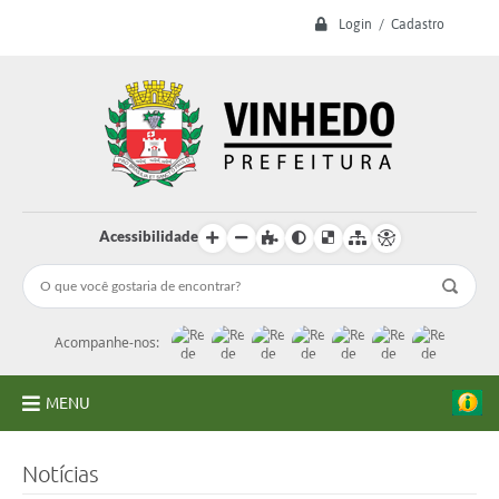
Login / Cadastro
Acessibilidade
Acompanhe-nos:
MENU
A Prefeitura
Notícias