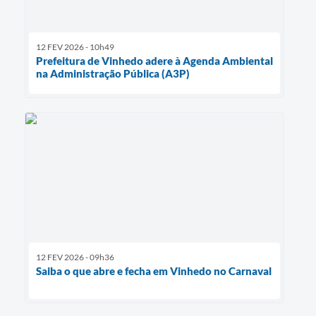
12 FEV 2026 - 10h49
Prefeitura de Vinhedo adere à Agenda Ambiental
na Administração Pública (A3P)
12 FEV 2026 - 09h36
Saiba o que abre e fecha em Vinhedo no Carnaval