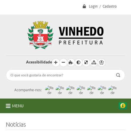
Login / Cadastro
Acessibilidade
Acompanhe-nos:
MENU
A Prefeitura
Notícias