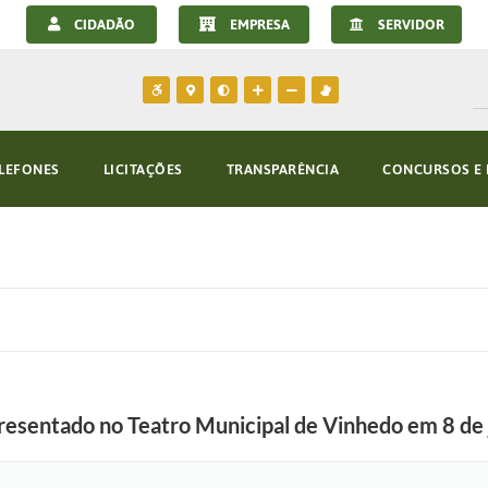
CIDADÃO
EMPRESA
SERVIDOR
LEFONES
LICITAÇÕES
TRANSPARÊNCIA
CONCURSOS E 
presentado no Teatro Municipal de Vinhedo em 8 de 