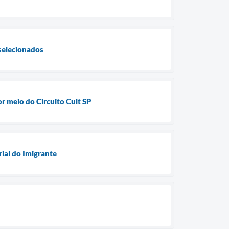
selecionados
or meio do Circuito Cult SP
rial do Imigrante