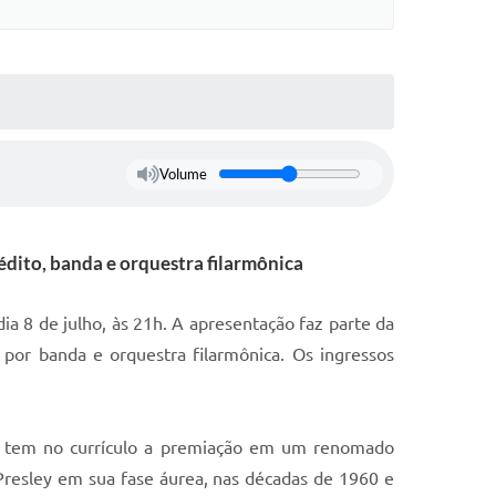
Volume
dito, banda e orquestra filarmônica
ia 8 de julho, às 21h. A apresentação faz parte da
or banda e orquestra filarmônica. Os ingressos
am tem no currículo a premiação em um renomado
resley em sua fase áurea, nas décadas de 1960 e