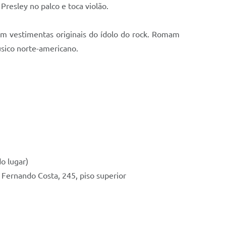
resley no palco e toca violão.
iam vestimentas originais do ídolo do rock. Romam
úsico norte-americano.
do lugar)
Fernando Costa, 245, piso superior