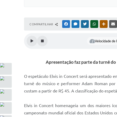
COMPARTILHAR
FACEBOOK
MESSENGER
TWITTER
WHATSAPP
OUTRAS
Velocidade de l
Apresentação faz parte da turnê do
O espetáculo Elvis in Concert será apresentado em
turnê do músico e performer Adam Roman por di
custam a partir de R$ 45. A classificação do espetác
Elvis in Concert homenageia um dos maiores íc
campeonato mundial oficial dos Estados Unidos 