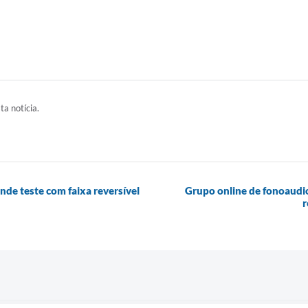
ta notícia.
de teste com faixa reversível
Grupo online de fonoaudio
r