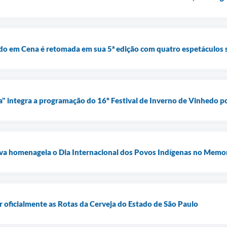
do em Cena é retomada em sua 5ª edição com quatro espetáculos 
ia" integra a programação do 16º Festival de Inverno de Vinhedo p
ilva homenageia o Dia Internacional dos Povos Indígenas no Memo
r oficialmente as Rotas da Cerveja do Estado de São Paulo