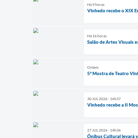
Há 9 horas
Vinhedo recebe o XIX En
Há 16 horas
Salão de Artes Visuais
Ontem
5ª Mostra de Teatro Vi
30 JUL 2026 - 16h37
Vinhedo recebe a II Mos
27 JUL 2026 - 14h36
Ônibus Cultural levará 