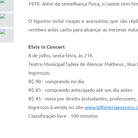
1970. Além da semelhança física, o cantor tem tim
O figurino inclui roupas e acessórios que são ré
recebeu aulas canto para alcançar as mesmas notas
Elvis in Concert
8 de julho, sexta-feira, às 21h
Teatro Municipal Sylvia de Alencar Matheus , Rua
Ingressos:
R$ 90 - comprando no dia
R$ 85 - comprando antecipado até um dia antes
R$ 45 - meia por direito (estudantes, professores,
Ingressos à venda no site
www.bilheteriaexpress.
Classificação livre - 100 minutos