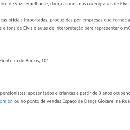
bre de voz semelhante, dança as mesmas coreografias de Elvis P
plicas oficiais importadas, produzidas por empresas que fornec
 e tons de Elvis e aulas de interpretação para representar o m
 Monteiro de Barros, 101
 pensionistas, aposentados e crianças a partir de 3 anos ocupan
com.br
ou no ponto de vendas Espaço de Dança Giocare. na Rua 