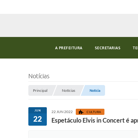
A PREFEITURA
SECRETARIAS
TE
Notícias
Principal
Notícias
Notícia
JUN
22 JUN 2022
CULTURA
22
Espetáculo Elvis in Concert é a