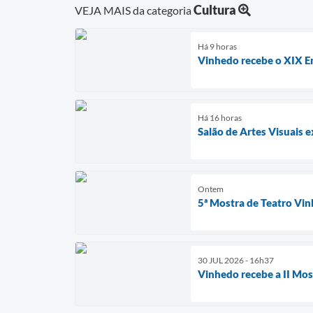
Cultura
VEJA MAIS da categoria
Há 9 horas
Vinhedo recebe o XIX En
Há 16 horas
Salão de Artes Visuais
Ontem
5ª Mostra de Teatro Vi
30 JUL 2026 - 16h37
Vinhedo recebe a II Mos