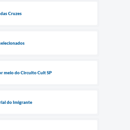
 das Cruzes
selecionados
or meio do Circuito Cult SP
rial do Imigrante