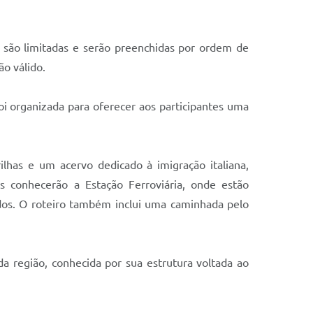
s são limitadas e serão preenchidas por ordem de
o válido.
i organizada para oferecer aos participantes uma
ilhas e um acervo dedicado à imigração italiana,
s conhecerão a Estação Ferroviária, onde estão
ados. O roteiro também inclui uma caminhada pelo
a região, conhecida por sua estrutura voltada ao