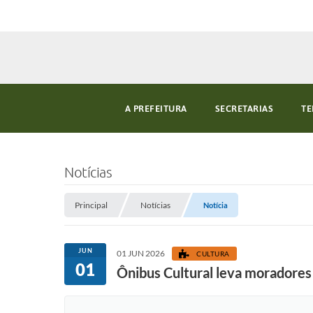
A PREFEITURA
SECRETARIAS
TE
Notícias
Principal
Notícias
Notícia
JUN
01 JUN 2026
CULTURA
01
Ônibus Cultural leva moradores 