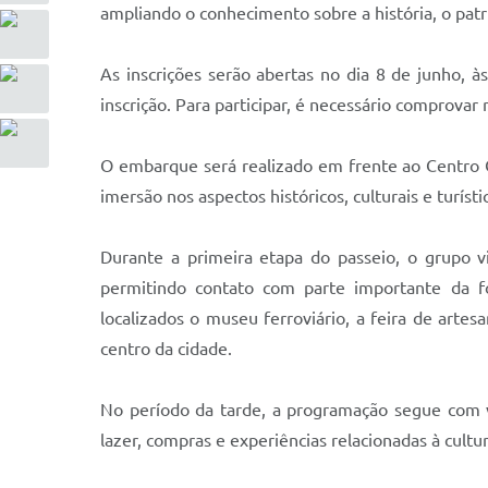
ampliando o conhecimento sobre a história, o patri
As inscrições serão abertas no dia 8 de junho, à
inscrição. Para participar, é necessário comprova
O embarque será realizado em frente ao Centro C
imersão nos aspectos históricos, culturais e turíst
Durante a primeira etapa do passeio, o grupo vi
permitindo contato com parte importante da fo
localizados o museu ferroviário, a feira de art
centro da cidade.
No período da tarde, a programação segue com vi
lazer, compras e experiências relacionadas à cultu