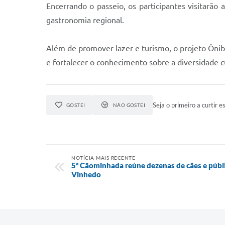
Encerrando o passeio, os participantes visitarão 
gastronomia regional.
Além de promover lazer e turismo, o projeto Ônibus
e fortalecer o conhecimento sobre a diversidade cu
Seja o primeiro a curtir es
GOSTEI
NÃO GOSTEI
NOTÍCIA MAIS RECENTE
5ª Cãominhada reúne dezenas de cães e públi
Vinhedo