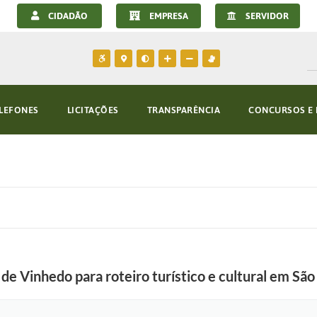
CIDADÃO
EMPRESA
SERVIDOR
LEFONES
LICITAÇÕES
TRANSPARÊNCIA
CONCURSOS E 
de Vinhedo para roteiro turístico e cultural em Sã