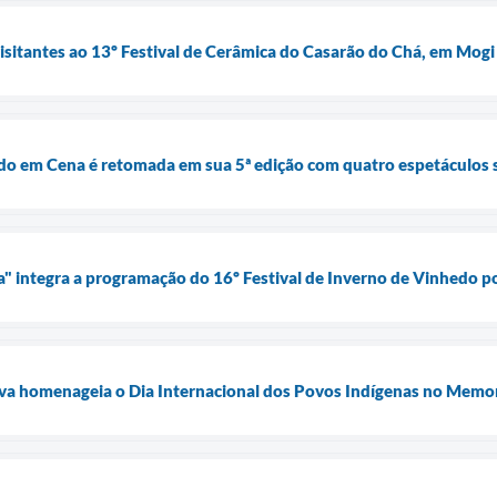
visitantes ao 13º Festival de Cerâmica do Casarão do Chá, em Mogi
do em Cena é retomada em sua 5ª edição com quatro espetáculos 
ia" integra a programação do 16º Festival de Inverno de Vinhedo p
ilva homenageia o Dia Internacional dos Povos Indígenas no Memo