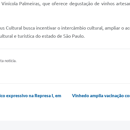
a Vinícola Palmeiras, que oferece degustação de vinhos artesan
 Cultural busca incentivar o intercâmbio cultural, ampliar o a
ltural e turística do estado de São Paulo.
ta notícia.
co expressivo na Represa I, em
Vinhedo amplia vacinação con