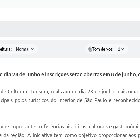
 MÍDIAS
RECEBA NOTÍCIAS
eitura:
Tom de voz:
 dia 28 de junho e inscrições serão abertas em 8 de junho, 
 de Cultura e Turismo, realizará no dia 28 de junho mais uma 
ipais polos turísticos do interior de São Paulo e reconheci
ne importantes referências históricas, culturais e gastronômi
ola da região. A iniciativa tem como objetivo proporcionar aos