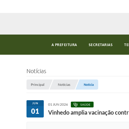
A PREFEITURA
SECRETARIAS
TE
Notícias
Principal
Notícias
Notícia
JUN
01 JUN 2026
SAÚDE
01
Vinhedo amplia vacinação contra