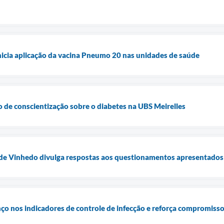
nicia aplicação da vacina Pneumo 20 nas unidades de saúde
 de conscientização sobre o diabetes na UBS Meirelles
 de Vinhedo divulga respostas aos questionamentos apresentados 
nço nos indicadores de controle de infecção e reforça compromiss