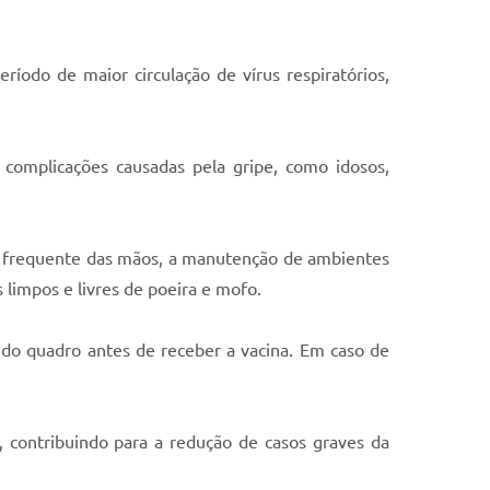
íodo de maior circulação de vírus respiratórios,
 complicações causadas pela gripe, como idosos,
ão frequente das mãos, a manutenção de ambientes
limpos e livres de poeira e mofo.
do quadro antes de receber a vacina. Em caso de
a, contribuindo para a redução de casos graves da