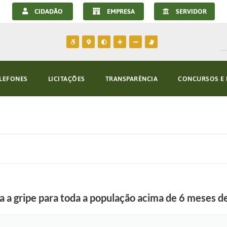
CIDADÃO
EMPRESA
SERVIDOR
LEFONES
LICITAÇÕES
TRANSPARÊNCIA
CONCURSOS E 
 a gripe para toda a população acima de 6 meses d