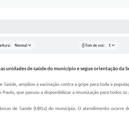
 MÍDIAS
RECEBA NOTÍCIAS
eitura:
Tom de voz:
nas unidades de saúde do município e segue orientação da S
de Saúde, ampliou a vacinação contra a gripe para toda a popul
 Paulo, que passou a disponibilizar a imunização para todos os 
ásicas de Saúde (UBSs) do município. O atendimento ocorre de