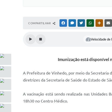
COMPARTILHAR
FACEBOOK
MESSENGER
TWITTER
WHATSAPP
OUTRAS
Velocidade de l
Imunização está disponível 
A Prefeitura de Vinhedo, por meio da Secretaria 
diretrizes da Secretaria de Saúde do Estado de São
A vacinação está sendo realizada nas Unidades B
18h30 no Centro Médico.