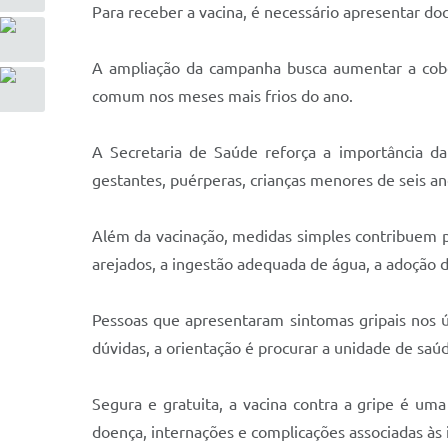
Para receber a vacina, é necessário apresentar do
A ampliação da campanha busca aumentar a cobert
comum nos meses mais frios do ano.
A Secretaria de Saúde reforça a importância da
gestantes, puérperas, crianças menores de seis an
Além da vacinação, medidas simples contribuem p
arejados, a ingestão adequada de água, a adoção d
Pessoas que apresentaram sintomas gripais nos 
dúvidas, a orientação é procurar a unidade de saú
Segura e gratuita, a vacina contra a gripe é uma
doença, internações e complicações associadas às i