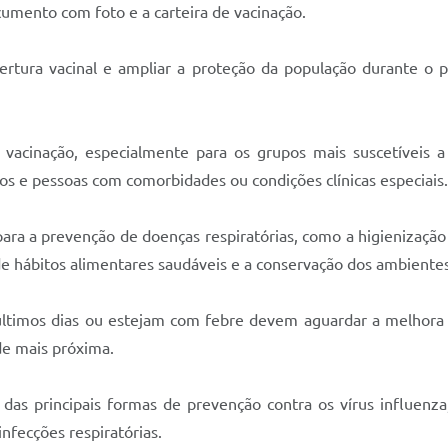
cumento com foto e a carteira de vacinação.
ura vacinal e ampliar a proteção da população durante o per
 vacinação, especialmente para os grupos mais suscetíveis a
os e pessoas com comorbidades ou condições clínicas especiais.
ara a prevenção de doenças respiratórias, como a higienizaç
e hábitos alimentares saudáveis e a conservação dos ambientes 
últimos dias ou estejam com febre devem aguardar a melhora 
de mais próxima.
 das principais formas de prevenção contra os vírus influenz
nfecções respiratórias.