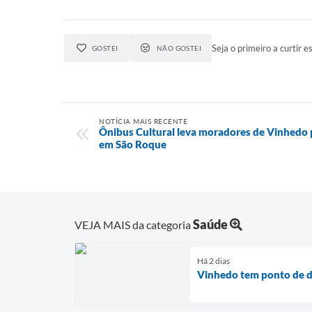
Seja o primeiro a curtir es
GOSTEI
NÃO GOSTEI
NOTÍCIA MAIS RECENTE
Ônibus Cultural leva moradores de Vinhedo pa
em São Roque
Saúde
VEJA MAIS da categoria
Há 2 dias
Vinhedo tem ponto de d