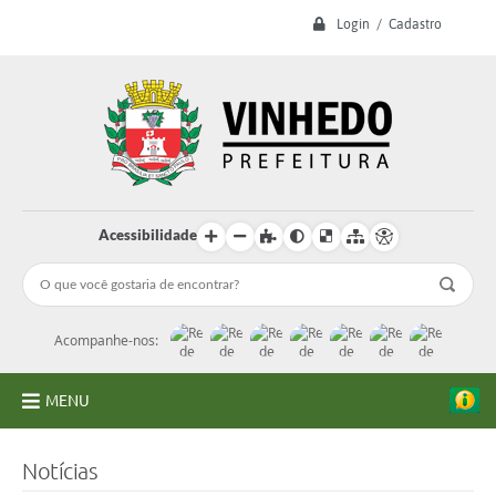
Login / Cadastro
Acessibilidade
Acompanhe-nos:
MENU
A Prefeitura
Notícias