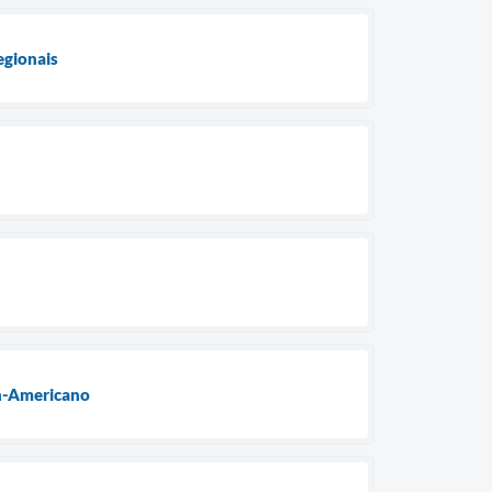
egionais
an-Americano