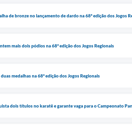
lha de bronze no lançamento de dardo na 68ª edição dos Jogos R
ntem mais dois pódios na 68ª edição dos Jogos Regionais
 duas medalhas na 68ª edição dos Jogos Regionais
ista dois títulos no karatê e garante vaga para o Campeonato P