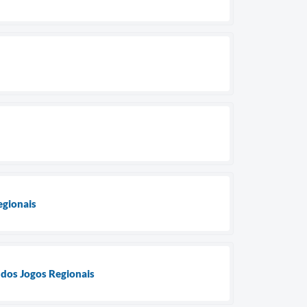
egionais
 dos Jogos Regionais