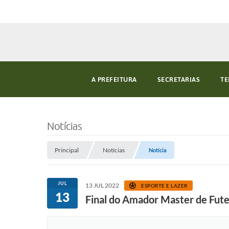
A PREFEITURA
SECRETARIAS
TE
Notícias
Principal
Notícias
Notícia
JUL
13 JUL 2022
ESPORTE E LAZER
13
Final do Amador Master de Fute