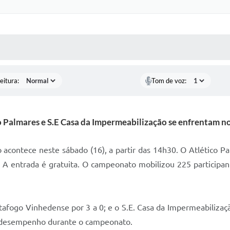
 MÍDIAS
RECEBA NOTÍCIAS
eitura:
Tom de voz:
o Palmares e S.E Casa da Impermeabilização se enfrentam n
acontece neste sábado (16), a partir das 14h30. O Atlético Pa
 A entrada é gratuita. O campeonato mobilizou 225 participan
tafogo Vinhedense por 3 a 0; e o S.E. Casa da Impermeabilizaç
lo desempenho durante o campeonato.