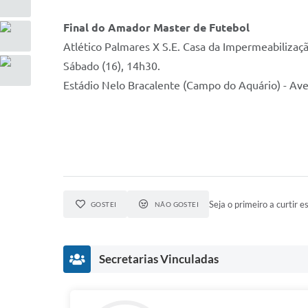
Final do Amador Master de Futebol
Atlético Palmares X S.E. Casa da Impermeabilizaçã
Sábado (16), 14h30.
Estádio Nelo Bracalente (Campo do Aquário) - Ave
Seja o primeiro a curtir es
GOSTEI
NÃO GOSTEI
Secretarias Vinculadas