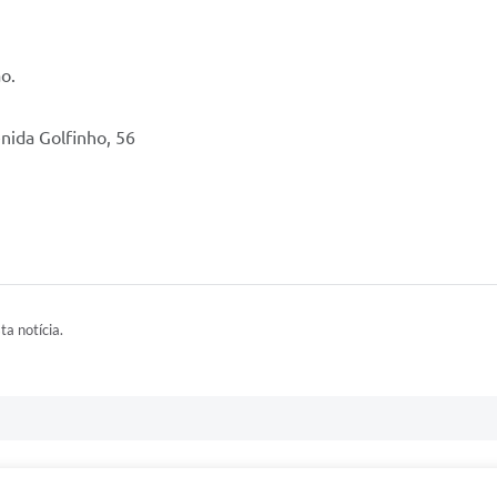
o.
nida Golfinho, 56
ta notícia.