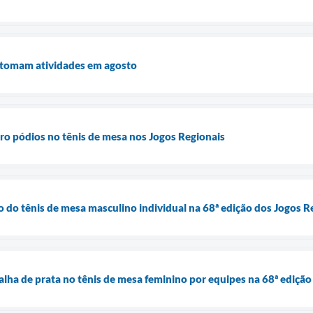
retomam atividades em agosto
o pódios no tênis de mesa nos Jogos Regionais
o do tênis de mesa masculino individual na 68ª edição dos Jogos R
ha de prata no tênis de mesa feminino por equipes na 68ª edição