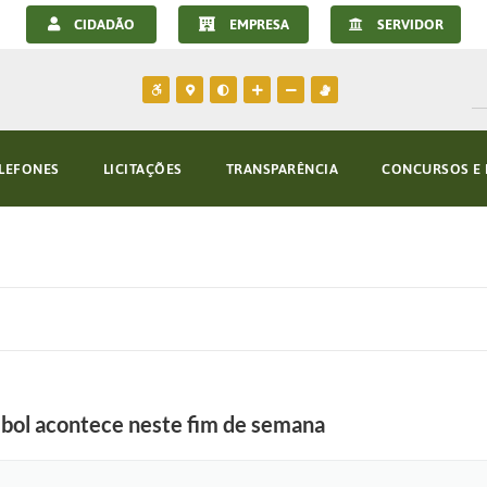
CIDADÃO
EMPRESA
SERVIDOR
LEFONES
LICITAÇÕES
TRANSPARÊNCIA
CONCURSOS E 
bol acontece neste fim de semana