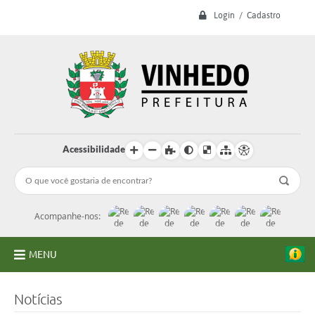
Login / Cadastro
Acessibilidade
Acompanhe-nos:
MENU
A Prefeitura
Notícias