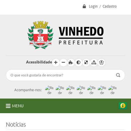
Login / Cadastro
Acessibilidade
Acompanhe-nos:
MENU
A Prefeitura
Notícias