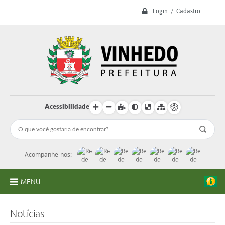
Login / Cadastro
Acessibilidade
Acompanhe-nos:
MENU
A Prefeitura
Notícias