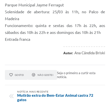
Parque Municipal Jayme Ferragut
Solenidade de abertura: 25/03 às 11h, no Palco de
Madeira
Funcionamento: quinta e sextas das 17h às 22h, aos
sábados das 10h às 22h e aos domingos das 10h às 21h
Entrada franca
Ana Cândida Briski
Autor:
Seja o primeiro a curtir esta
GOSTEI
NÃO GOSTEI
notícia.
NOTÍCIA MAIS RECENTE
Mutirão extra do Bem-Estar Animal castra 72
gatos