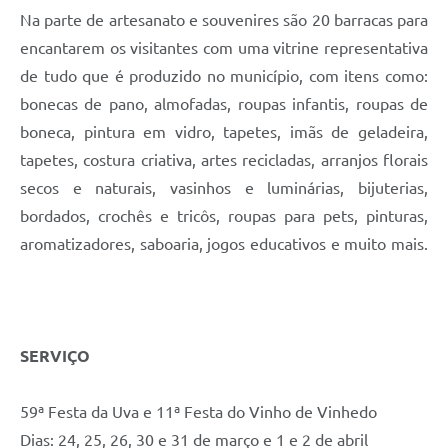
Na parte de artesanato e souvenires são 20 barracas para
encantarem os visitantes com uma vitrine representativa
de tudo que é produzido no município, com itens como:
bonecas de pano, almofadas, roupas infantis, roupas de
boneca, pintura em vidro, tapetes, imãs de geladeira,
tapetes, costura criativa, artes recicladas, arranjos florais
secos e naturais, vasinhos e luminárias, bijuterias,
bordados, crochês e tricôs, roupas para pets, pinturas,
aromatizadores, saboaria, jogos educativos e muito mais.
SERVIÇO
59ª Festa da Uva e 11ª Festa do Vinho de Vinhedo
Dias: 24, 25, 26, 30 e 31 de março e 1 e 2 de abril