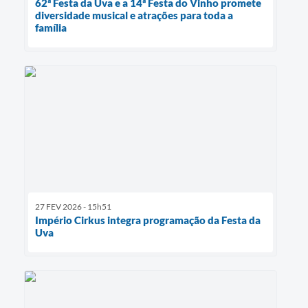
62ª Festa da Uva e a 14ª Festa do Vinho promete
diversidade musical e atrações para toda a
família
27 FEV 2026 - 15h51
Império Cirkus integra programação da Festa da
Uva