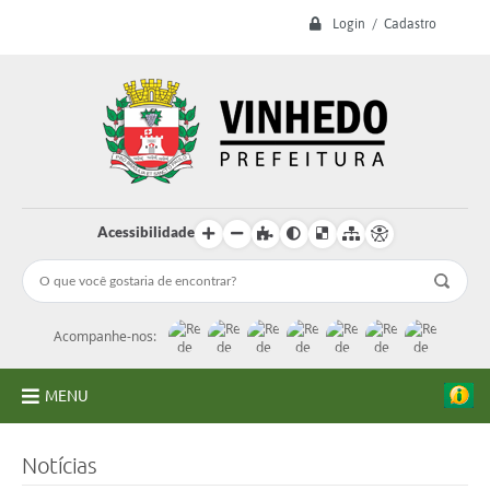
Login / Cadastro
Acessibilidade
Acompanhe-nos:
MENU
A Prefeitura
Notícias