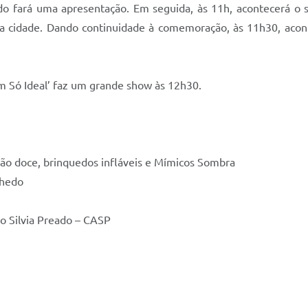
do fará uma apresentação. Em seguida, às 11h, acontecerá o 
cidade. Dando continuidade à comemoração, às 11h30, acont
 Só Ideal’ faz um grande show às 12h30.
odão doce, brinquedos infláveis e Mímicos Sombra
nhedo
o Silvia Preado – CASP