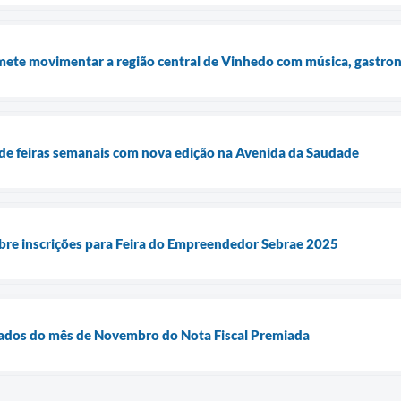
ete movimentar a região central de Vinhedo com música, gastr
de feiras semanais com nova edição na Avenida da Saudade
bre inscrições para Feira do Empreendedor Sebrae 2025
teados do mês de Novembro do Nota Fiscal Premiada