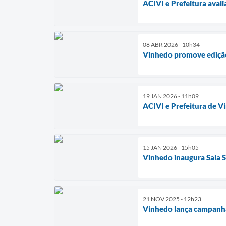
ACIVI e Prefeitura ava
08 ABR 2026 - 10h34
Vinhedo promove edição
19 JAN 2026 - 11h09
ACIVI e Prefeitura de 
15 JAN 2026 - 15h05
Vinhedo inaugura Sala S
21 NOV 2025 - 12h23
Vinhedo lança campanha 