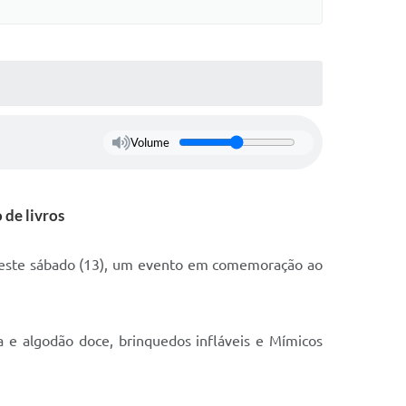
Volume
 de livros
a neste sábado (13), um evento em comemoração ao
ca e algodão doce, brinquedos infláveis e Mímicos