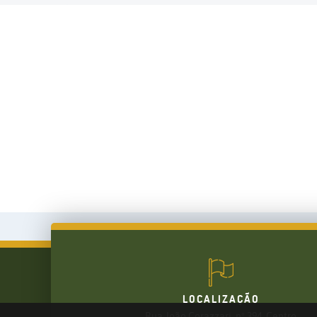
LOCALIZAÇÃO
Rua João Corazzari, nº 394, Centro