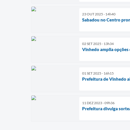
23 OUT 2025 - 14h40
Sabadou no Centro prom
02 SET 2025 - 13h34
Vinhedo amplia opções 
01 SET 2025 - 16h15
Prefeitura de Vinhedo a
11 DEZ 2023 - 09h36
Prefeitura divulga sor