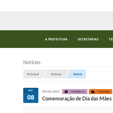
A PREFEITURA
SECRETARIAS
TE
Notícias
Principal
Notícias
Notícia
MAI
08 MAI 2023
COMÉRCIO
CULTURA
08
Comemoração de Dia das Mães a