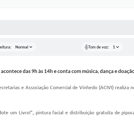
 MÍDIAS
RECEBA NOTÍCIAS
eitura:
Tom de voz:
acontece das 9h às 14h e conta com música, dança e doação
secretarias e Associação Comercial de Vinhedo (ACIVI) realiz
e um Livro!”, pintura facial e distribuição gratuita de pipo