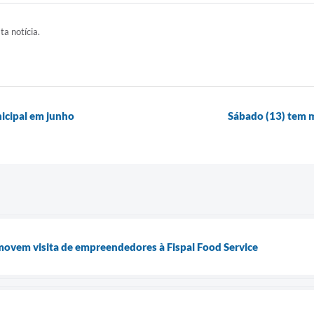
ta notícia.
icipal em junho
Sábado (13) tem 
movem visita de empreendedores à Fispal Food Service