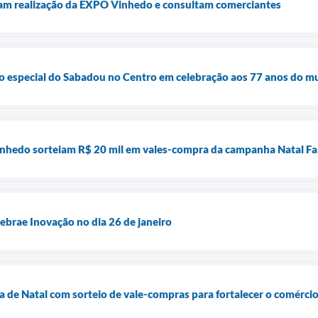
liam realização da EXPO Vinhedo e consultam comerciantes
 especial do Sabadou no Centro em celebração aos 77 anos do mu
Vinhedo sorteiam R$ 20 mil em vales-compra da campanha Natal F
ebrae Inovação no dia 26 de janeiro
de Natal com sorteio de vale-compras para fortalecer o comércio