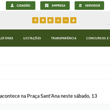
CIDADÃO
EMPRESA
SERVIDOR
LEFONES
LICITAÇÕES
TRANSPARÊNCIA
CONCURSOS E 
contece na Praça Sant’Ana neste sábado, 13