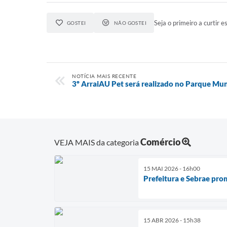
Seja o primeiro a curtir es
GOSTEI
NÃO GOSTEI
NOTÍCIA MAIS RECENTE
3º ArraiAU Pet será realizado no Parque Mun
Comércio
VEJA MAIS da categoria
15 MAI 2026 - 16h00
Prefeitura e Sebrae pro
15 ABR 2026 - 15h38