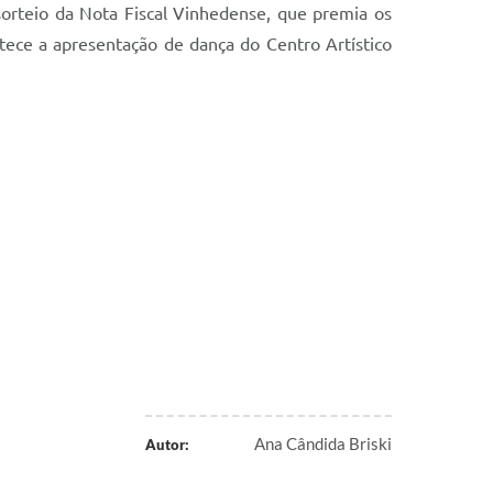
sorteio da Nota Fiscal Vinhedense, que premia os
ece a apresentação de dança do Centro Artístico
Ana Cândida Briski
Autor: