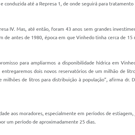
 e conduzida até a Represa 1, de onde seguirá para tratamento
esa IV. Mas, até então, foram 43 anos sem grandes investime
atam de antes de 1980, época em que Vinhedo tinha cerca de 15 
misso para ampliarmos a disponibilidade hídrica em Vinhed
 entregaremos dois novos reservatórios de um milhão de litro
milhões de litros para distribuição à população”, afirma dr.
ilidade aos moradores, especialmente em períodos de estiagem,
por um período de aproximadamente 25 dias.