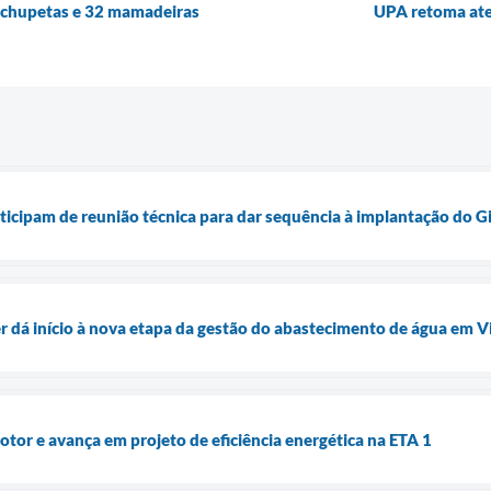
 chupetas e 32 mamadeiras
UPA retoma ate
ticipam de reunião técnica para dar sequência à implantação do G
 dá início à nova etapa da gestão do abastecimento de água em 
tor e avança em projeto de eficiência energética na ETA 1