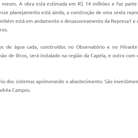
 meses. A obra está estimada em R$ 14 milhões e faz parte
desse planejamento está ainda, a construção de uma sexta repr
Também está em andamento o desassoreamento da Represa1 e o 
etros.
ros de água cada, construídos no Observatório e no Miran
 de litros, será instalado na região da Capela, e outro com c
brio dos sistemas aprimorando o abastecimento. São investimen
Andréa Campos.