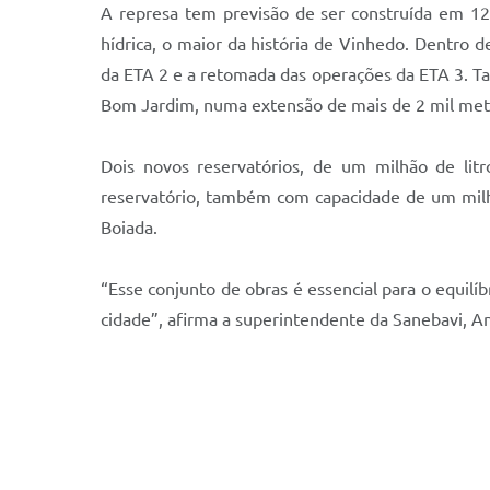
A represa tem previsão de ser construída em 12
hídrica, o maior da história de Vinhedo. Dentro 
da ETA 2 e a retomada das operações da ETA 3. 
Bom Jardim, numa extensão de mais de 2 mil m
Dois novos reservatórios, de um milhão de lit
reservatório, também com capacidade de um milhão
Boiada.
“Esse conjunto de obras é essencial para o equilí
cidade”, afirma a superintendente da Sanebavi, 