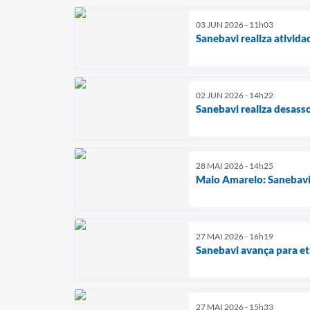
03 JUN 2026 - 11h03
Sanebavi realiza ativi
02 JUN 2026 - 14h22
Sanebavi realiza desass
28 MAI 2026 - 14h25
Maio Amarelo: Sanebavi 
27 MAI 2026 - 16h19
Sanebavi avança para et
27 MAI 2026 - 15h33