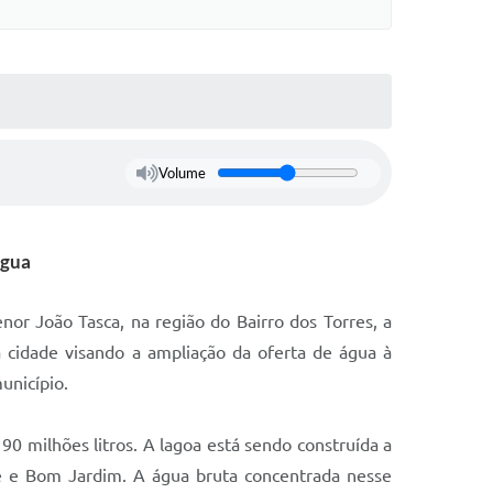
Volume
água
or João Tasca, na região do Bairro dos Torres, a
cidade visando a ampliação da oferta de água à
unicípio.
0 milhões litros. A lagoa está sendo construída a
é e Bom Jardim. A água bruta concentrada nesse