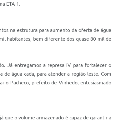
 na ETA 1.
ntos na estrutura para aumento da oferta de água
mil habitantes, bem diferente dos quase 80 mil de
o. Já entregamos a represa IV para fortalecer o
s de água cada, para atender a região leste. Com
 Dario Pacheco, prefeito de Vinhedo, entusiasmado
 já que o volume armazenado é capaz de garantir a