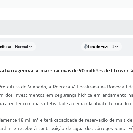
 MÍDIAS
RECEBA NOTÍCIAS
eitura:
Tom de voz:
a barragem vai armazenar mais de 90 milhões de litros de 
refeitura de Vinhedo, a Represa V. Localizada na Rodovia Eden
m dos investimentos em segurança hídrica em andamento na 
ara atender com mais efetividade a demanda atual e futura do m
mente 18 mil m² e terá capacidade de reservação de mais de 9
ardim e receberá contribuição de água dos córregos Santa F