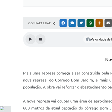
COMPARTILHAR
FACEBOOK
MESSENGER
TWITTER
WHATSAPP
OUTRAS
Velocidade de l
Nov
Mais uma represa começa a ser construída pela P
nova represa, do Córrego Bom Jardim, é mais u
população. A obra vai reforçar o abastecimento p
A nova represa vai ocupar uma área de aproximada
600 metros da atual captação do córrego Bom J