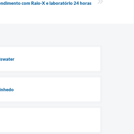
ndimento com Raio-X e laboratório 24 horas
iswater
Vinhedo