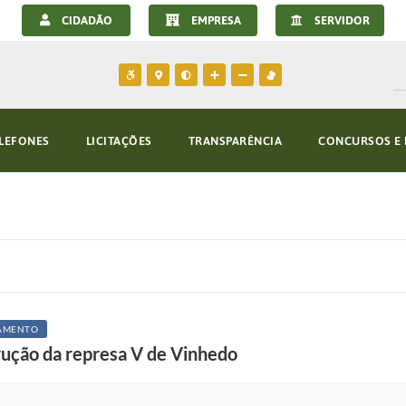
CIDADÃO
EMPRESA
SERVIDOR
LEFONES
LICITAÇÕES
TRANSPARÊNCIA
CONCURSOS E 
AMENTO
trução da represa V de Vinhedo