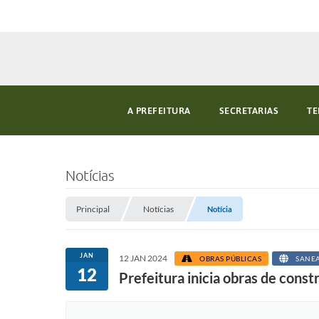
A PREFEITURA
SECRETARIAS
TE
Notícias
Principal
Notícias
Notícia
JAN
12 JAN 2024
OBRAS PÚBLICAS
SANE
12
Prefeitura inicia obras de cons