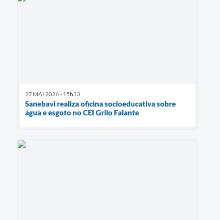
27 MAI 2026 - 15h33
Sanebavi realiza oficina socioeducativa sobre
água e esgoto no CEI Grilo Falante