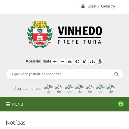
Login / Cadastro
Acessibilidade
Acompanhe-nos:
MENU
A Prefeitura
Notícias