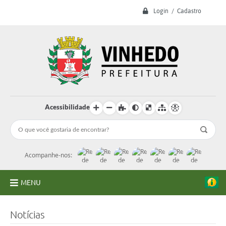
Login / Cadastro
Acessibilidade
Acompanhe-nos:
MENU
A Prefeitura
Notícias