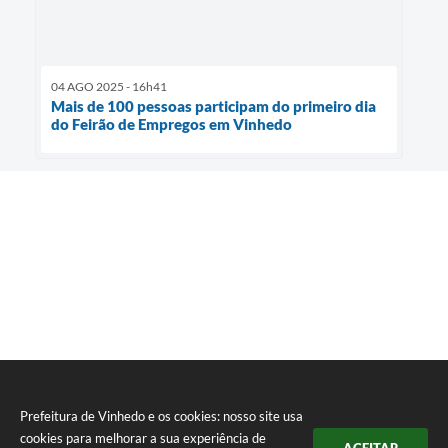
04 AGO 2025 - 16h41
Mais de 100 pessoas participam do primeiro dia
do Feirão de Empregos em Vinhedo
Prefeitura de Vinhedo e os cookies: nosso site usa
cookies para melhorar a sua experiência de