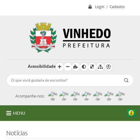
Login / Cadastro
Acessibilidade
Acompanhe-nos:
MENU
A Prefeitura
Notícias