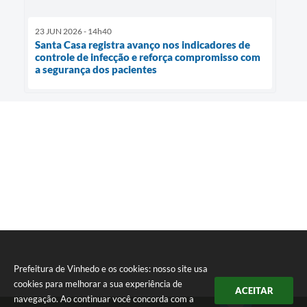
23 JUN 2026 - 14h40
Santa Casa registra avanço nos indicadores de
controle de infecção e reforça compromisso com
a segurança dos pacientes
Prefeitura de Vinhedo e os cookies: nosso site usa
cookies para melhorar a sua experiência de
ACEITAR
navegação. Ao continuar você concorda com a