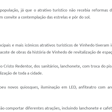
opulação, já que o atrativo turístico não recebia reformas 
m convite a contemplação das estrelas e pôr do sol.
cipais e mais icônicos atrativos turísticos de Vinhedo tiveram
acote de obras da história de Vinhedo de revitalização de espaç
isto Redentor, dos sanitários, lanchonete, com troca do piso
lização de toda a cidade.
eu novos quiosques, iluminação em LED, anfiteatro com arqu
ão comportar diferentes atrações, incluindo lanchonete e cafet