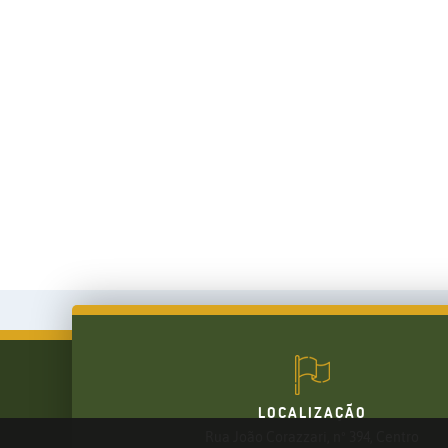
LOCALIZAÇÃO
Rua João Corazzari, nº 394, Centro