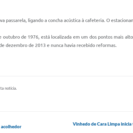
va passarela, ligando a concha acústica à cafeteria. O estacio
e outubro de 1976, está localizada em um dos pontos mais alt
 de dezembro de 2013 e nunca havia recebido reformas.
ta notícia.
Vinhedo de Cara Limpa inicia
s acolhedor