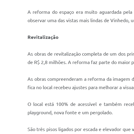
A reforma do espaço era muito aguardada pela p
observar uma das vistas mais lindas de Vinhedo, u
Revitalização
As obras de revitalização completa de um dos prin
de R$ 2,8 milhões. A reforma faz parte do maior p
As obras compreenderam a reforma da imagem do Cr
fica no local recebeu ajustes para melhorar a visua
O local está 100% de acessível e também receb
playground, nova fonte e um pergolado.
São três pisos ligados por escada e elevador que v