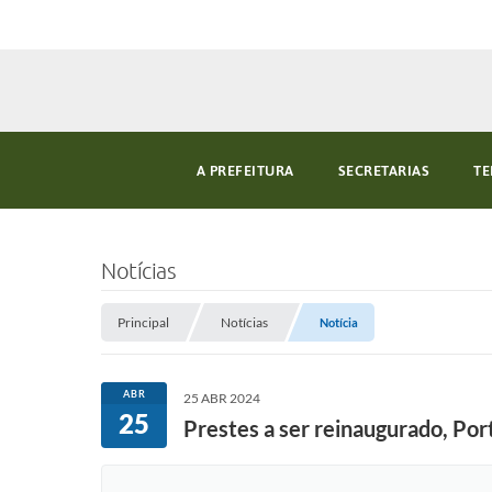
A PREFEITURA
SECRETARIAS
TE
Notícias
Principal
Notícias
Notícia
ABR
25 ABR 2024
25
Prestes a ser reinaugurado, Port