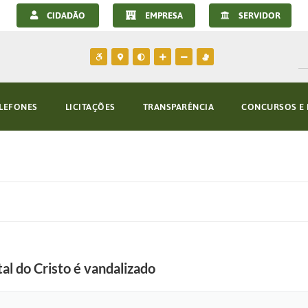
CIDADÃO
EMPRESA
SERVIDOR
LEFONES
LICITAÇÕES
TRANSPARÊNCIA
CONCURSOS E 
al do Cristo é vandalizado