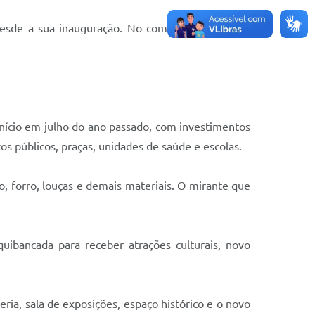
desde a sua inauguração. No complexo é possível
 início em julho do ano passado, com investimentos
os públicos, praças, unidades de saúde e escolas.
, forro, louças e demais materiais. O mirante que
ibancada para receber atrações culturais, novo
eria, sala de exposições, espaço histórico e o novo