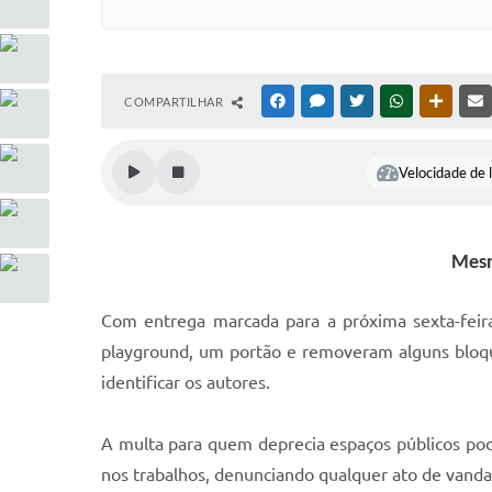
COMPARTILHAR
FACEBOOK
MESSENGER
TWITTER
WHATSAPP
OUTRAS
Velocidade de l
Mesm
Com entrega marcada para a próxima sexta-feira
playground, um portão e removeram alguns bloque
identificar os autores.
A multa para quem deprecia espaços públicos pod
nos trabalhos, denunciando qualquer ato de vanda