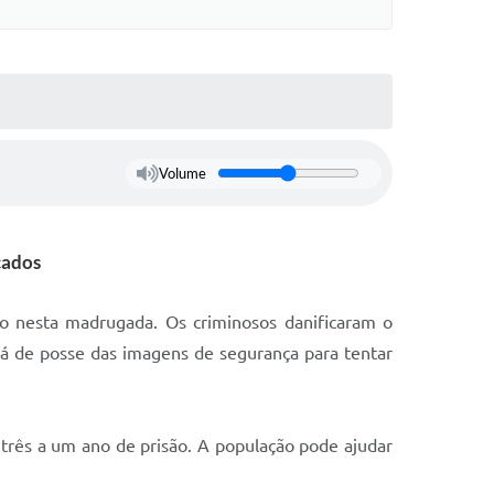
Volume
cados
mo nesta madrugada. Os criminosos danificaram o
tá de posse das imagens de segurança para tentar
três a um ano de prisão. A população pode ajudar