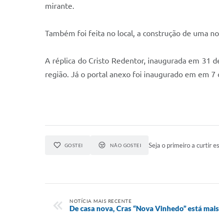
mirante.
Também foi feita no local, a construção de uma no
A réplica do Cristo Redentor, inaugurada em 31 d
região. Já o portal anexo foi inaugurado em em 7
Seja o primeiro a curtir es
GOSTEI
NÃO GOSTEI
NOTÍCIA MAIS RECENTE
De casa nova, Cras “Nova Vinhedo” está mai