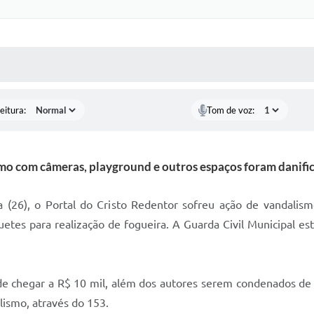
 MÍDIAS
RECEBA NOTÍCIAS
eitura:
Tom de voz:
o com câmeras, playground e outros espaços foram danifi
 (26), o Portal do Cristo Redentor sofreu ação de vandalis
tes para realização de fogueira. A Guarda Civil Municipal es
e chegar a R$ 10 mil, além dos autores serem condenados de 
lismo, através do 153.