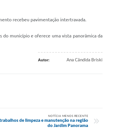
namento recebeu pavimentação intertravada.
os do município e oferece uma vista panorâmica da
Ana Cândida Briski
Autor:
NOTÍCIA MENOS RECENTE
 trabalhos de limpeza e manutenção na região
do Jardim Panorama