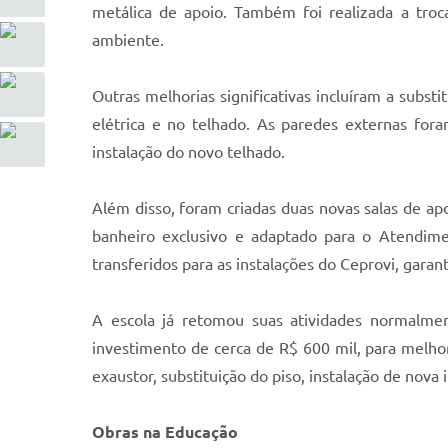
metálica de apoio. Também foi realizada a troc
ambiente.
Outras melhorias significativas incluíram a subs
elétrica e no telhado. As paredes externas fo
instalação do novo telhado.
Além disso, foram criadas duas novas salas de ap
banheiro exclusivo e adaptado para o Atendime
transferidos para as instalações do Ceprovi, gara
A escola já retomou suas atividades normalme
investimento de cerca de R$ 600 mil, para melhori
exaustor, substituição do piso, instalação de nov
Obras na Educação