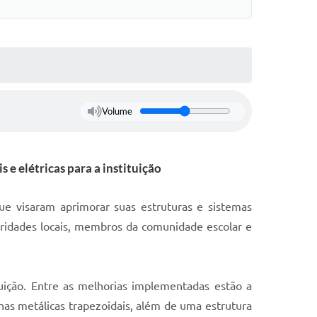
Volume
 e elétricas para a instituição
ue visaram aprimorar suas estruturas e sistemas
toridades locais, membros da comunidade escolar e
uição. Entre as melhorias implementadas estão a
has metálicas trapezoidais, além de uma estrutura