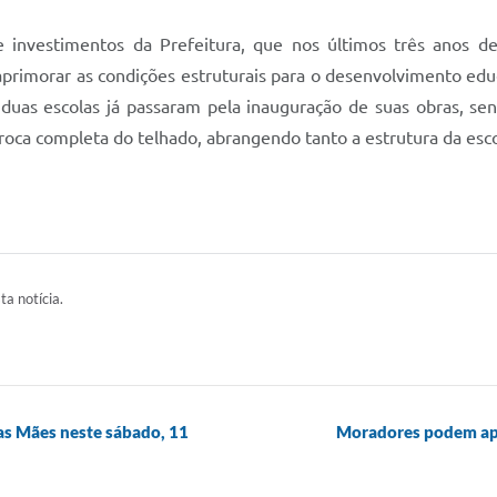
investimentos da Prefeitura, que nos últimos três anos d
aprimorar as condições estruturais para o desenvolvimento edu
 duas escolas já passaram pela inauguração de suas obras, se
troca completa do telhado, abrangendo tanto a estrutura da esc
ta notícia.
as Mães neste sábado, 11
Moradores podem ap