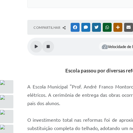
COMPARTILHAR
FACEBOOK
MESSENGER
TWITTER
WHATSAPP
OUTRAS
Velocidade de l
Escola passou por diversas ref
A Escola Municipal "Prof. André Franco Montoro
elétricos. A cerimônia de entrega das obras ocor
pais dos alunos.
O investimento total nas reformas foi de aprox
substituição completa do telhado, adotando um no