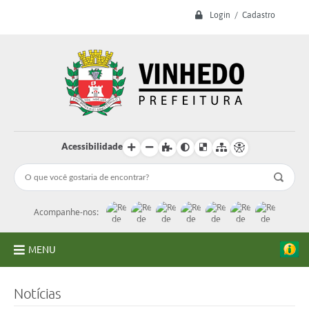
Login / Cadastro
Acessibilidade
Acompanhe-nos:
MENU
A Prefeitura
Notícias