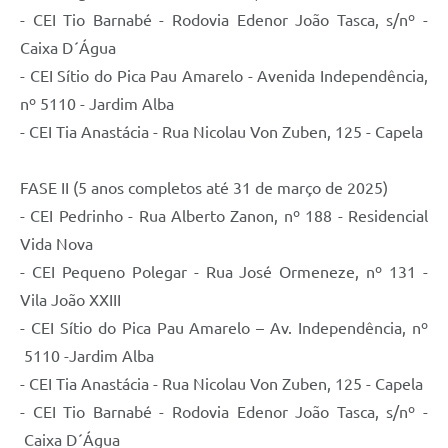
- CEI Tio Barnabé - Rodovia Edenor João Tasca, s/nº -
Caixa D´Água
- CEI Sítio do Pica Pau Amarelo - Avenida Independência,
nº 5110 - Jardim Alba
- CEI Tia Anastácia - Rua Nicolau Von Zuben, 125 - Capela
FASE II (5 anos completos até 31 de março de 2025)
- CEI Pedrinho - Rua Alberto Zanon, nº 188 - Residencial
Vida Nova
- CEI Pequeno Polegar - Rua José Ormeneze, nº 131 -
Vila João XXIII
- CEI Sítio do Pica Pau Amarelo – Av. Independência, nº
5110 -Jardim Alba
- CEI Tia Anastácia - Rua Nicolau Von Zuben, 125 - Capela
- CEI Tio Barnabé - Rodovia Edenor João Tasca, s/nº -
Caixa D´Água