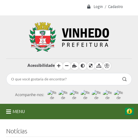
Login / Cadastro
Acessibilidade
Acompanhe-nos:
MENU
A Prefeitura
Notícias