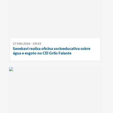
27 MAI 2026 - 15h33
Sanebavi realiza oficina socioeducativa sobre
água e esgoto no CEI Grilo Falante