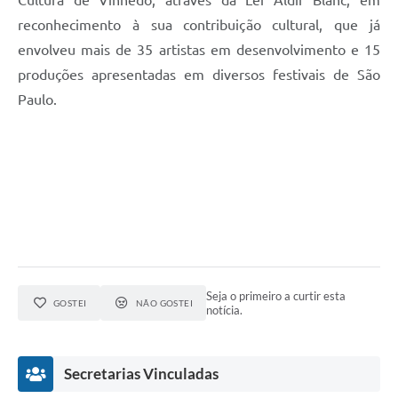
Cultura de Vinhedo, através da Lei Aldir Blanc, em
reconhecimento à sua contribuição cultural, que já
envolveu mais de 35 artistas em desenvolvimento e 15
produções apresentadas em diversos festivais de São
Paulo.
Seja o primeiro a curtir esta
GOSTEI
NÃO GOSTEI
notícia.
Secretarias Vinculadas