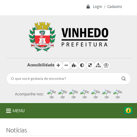
Login / Cadastro
Acessibilidade
Acompanhe-nos:
MENU
A Prefeitura
Notícias