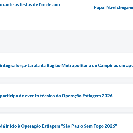
urante as festas de fim de ano
Papai Noel chega e
 integra força-tarefa da Região Metropolitana de Campinas em ap
 participa de evento técnico da Operação Estiagem 2026
 dá início à Operação Estiagem “São Paulo Sem Fogo 2026”