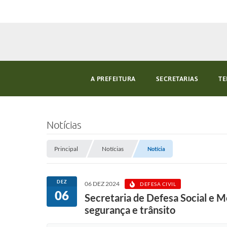
A PREFEITURA
SECRETARIAS
TE
Notícias
Principal
Notícias
Notícia
DEZ
06 DEZ 2024
DEFESA CIVIL
06
Secretaria de Defesa Social e M
segurança e trânsito