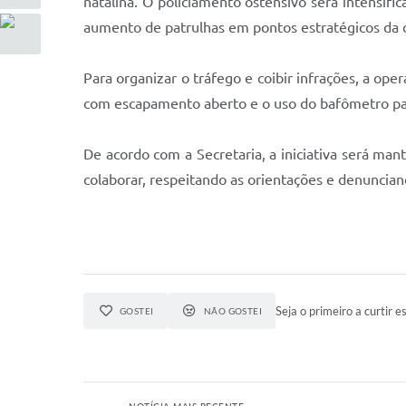
natalina. O policiamento ostensivo será intensifi
aumento de patrulhas em pontos estratégicos da 
Para organizar o tráfego e coibir infrações, a op
com escapamento aberto e o uso do bafômetro para 
De acordo com a Secretaria, a iniciativa será man
colaborar, respeitando as orientações e denuncia
Seja o primeiro a curtir es
GOSTEI
NÃO GOSTEI