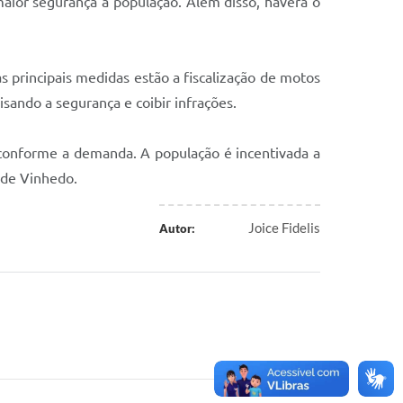
 maior segurança à população. Além disso, haverá o
s principais medidas estão a fiscalização de motos
sando a segurança e coibir infrações.
as conforme a demanda. A população é incentivada a
 de Vinhedo.
Joice Fidelis
Autor: