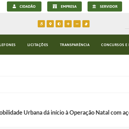
CIDADÃO
EMPRESA
SERVIDOR
LEFONES
LICITAÇÕES
TRANSPARÊNCIA
CONCURSOS E 
obilidade Urbana dá início à Operação Natal com aç
F
o