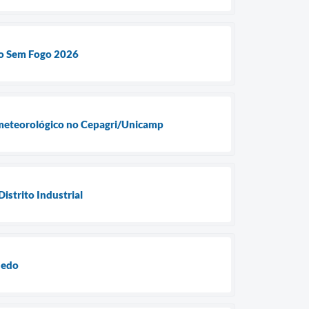
lo Sem Fogo 2026
r meteorológico no Cepagri/Unicamp
istrito Industrial
hedo