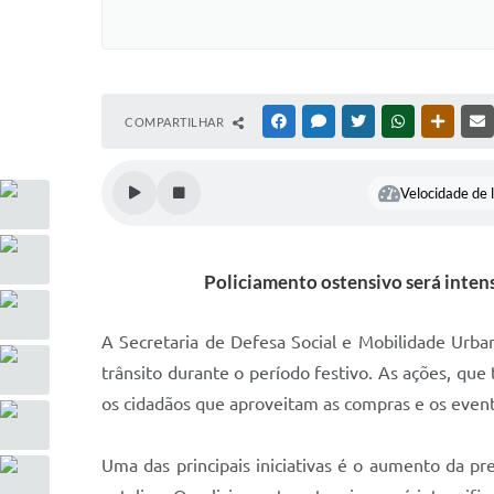
COMPARTILHAR
FACEBOOK
MESSENGER
TWITTER
WHATSAPP
OUTRAS
Velocidade de l
Policiamento ostensivo será intens
A Secretaria de Defesa Social e Mobilidade Urba
trânsito durante o período festivo. As ações, que
os cidadãos que aproveitam as compras e os event
Uma das principais iniciativas é o aumento da pr