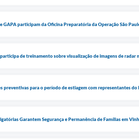
o e GAPA participam da Oficina Preparatória da Operação São Pau
 participa de treinamento sobre visualização de imagens de rada
es preventivas para o período de estiagem com representantes do D
tigatórias Garantem Segurança e Permanência de Famílias em Vin