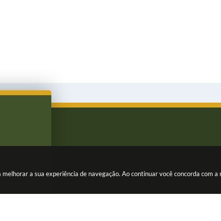
ara melhorar a sua experiência de navegação. Ao continuar você concorda com a