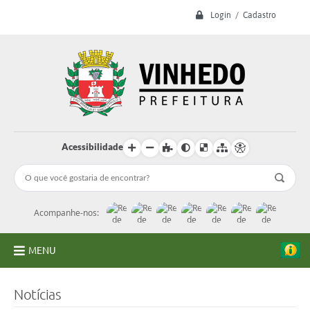
Login / Cadastro
Acessibilidade
Acompanhe-nos:
MENU
A Prefeitura
Notícias