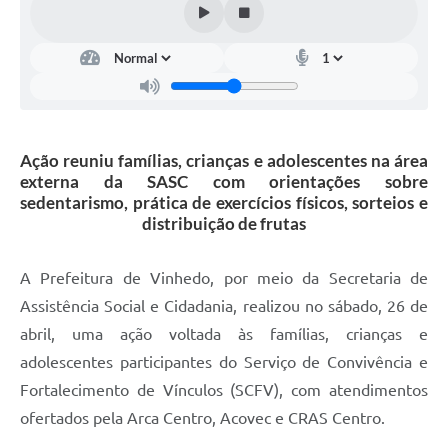
Carta de Serviços
Arquivos para Download
Galeria de Vídeos
Contas Públicas
Ação reuniu famílias, crianças e adolescentes na área
Legislação
externa da SASC com orientações sobre
sedentarismo, prática de exercícios físicos, sorteios e
Links Úteis
distribuição de frutas
Serviços Online
A Prefeitura de Vinhedo, por meio da Secretaria de
Assistência Social e Cidadania, realizou no sábado, 26 de
abril, uma ação voltada às famílias, crianças e
adolescentes participantes do Serviço de Convivência e
Fortalecimento de Vínculos (SCFV), com atendimentos
ofertados pela Arca Centro, Acovec e CRAS Centro.