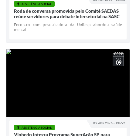
ASSISTÊNCIA SOCIAL
Roda de conversa promovida pelo Comitê SAEDAS
reúne servidores para debate intersetorial na SASC
Encontro com pesquisadora da Unifesp abordou saúde
mental
ABR
09
09 ABR 2026 - 13h52
ASSISTÊNCIA SOCIAL
Vinhedo Integra Programa SuperAção SP para