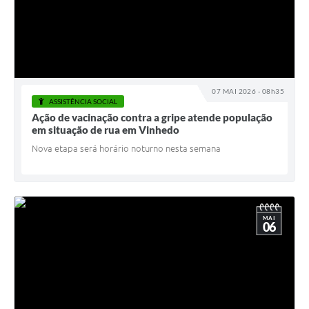
07 MAI 2026 - 08h35
ASSISTÊNCIA SOCIAL
Ação de vacinação contra a gripe atende população
em situação de rua em Vinhedo
Nova etapa será horário noturno nesta semana
MAI
06