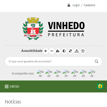
Login / Cadastro
Acessibilidade
Acompanhe-nos:
MENU
A Prefeitura
Notícias