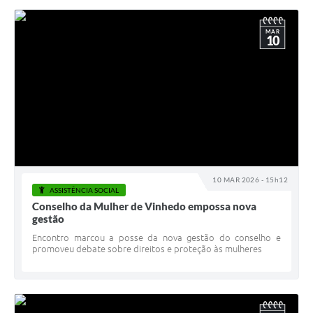
MAR
10
10 MAR 2026 - 15h12
ASSISTÊNCIA SOCIAL
Conselho da Mulher de Vinhedo empossa nova
gestão
Encontro marcou a posse da nova gestão do conselho e
promoveu debate sobre direitos e proteção às mulheres