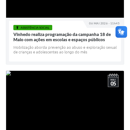
06 MAI 2026 - 11h45
ASSISTÊNCIA SOCIAL
Vinhedo realiza programação da campanha 18 de
Maio com ações em escolas e espaços públicos
Mobilização aborda prevenção ao abuso e exploração sexual
de crianças e adolescentes ao longo do mês
MAI
05