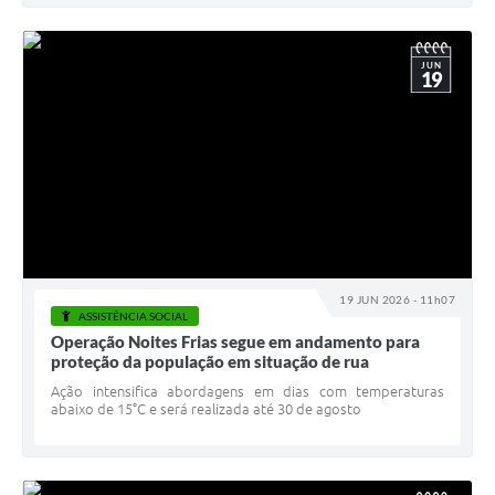
JUN
19
19 JUN 2026 - 11h07
ASSISTÊNCIA SOCIAL
Operação Noites Frias segue em andamento para
proteção da população em situação de rua
Ação intensifica abordagens em dias com temperaturas
abaixo de 15°C e será realizada até 30 de agosto