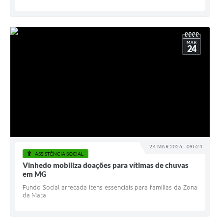
MAR
24
24 MAR 2026 - 09h24
ASSISTÊNCIA SOCIAL
Vinhedo mobiliza doações para vítimas de chuvas
em MG
Fundo Social arrecada itens essenciais para famílias da Zona
da Mata