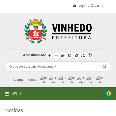
Login / Cadastro
Acessibilidade
Acompanhe-nos:
MENU
A Prefeitura
Notícias