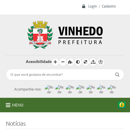
Login / Cadastro
Acessibilidade
Acompanhe-nos:
MENU
A Prefeitura
Notícias