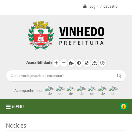
Login / Cadastro
Acessibilidade
Acompanhe-nos:
MENU
A Prefeitura
Notícias