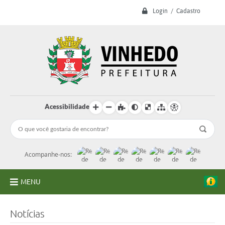
Login / Cadastro
Acessibilidade
Acompanhe-nos:
MENU
A Prefeitura
Notícias