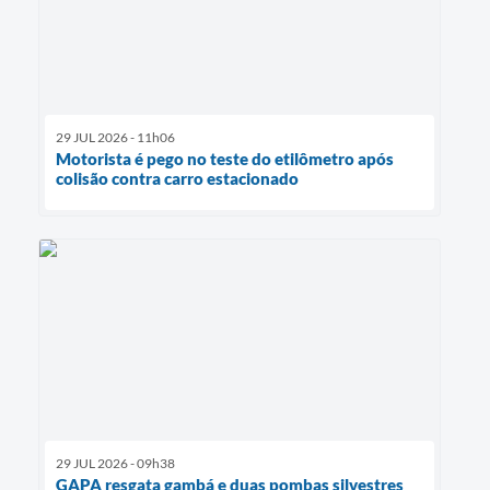
29 JUL 2026 - 11h06
Motorista é pego no teste do etilômetro após
colisão contra carro estacionado
29 JUL 2026 - 09h38
GAPA resgata gambá e duas pombas silvestres