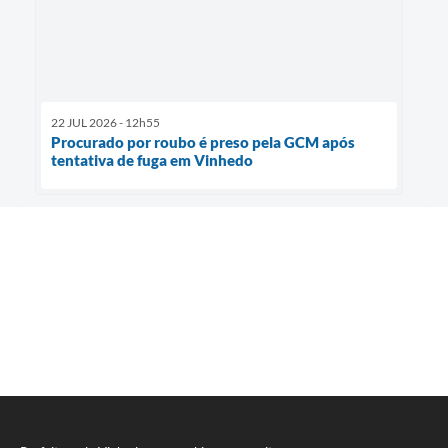
22 JUL 2026 - 12h55
Procurado por roubo é preso pela GCM após
tentativa de fuga em Vinhedo