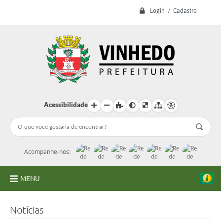
Login / Cadastro
Acessibilidade
Acompanhe-nos:
MENU
A Prefeitura
Notícias