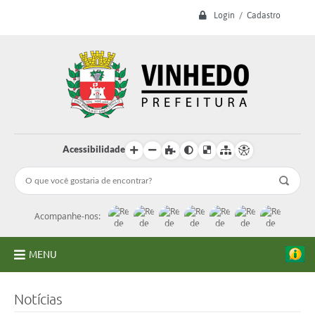
Login / Cadastro
Acessibilidade
Acompanhe-nos:
MENU
A Prefeitura
Notícias