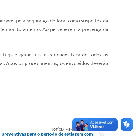
onsável pela segurança do local como suspeitos da
ras de monitoramento. Ao perceberem a presença da
 fuga e garantir a integridade física de todos os
nal. Após os procedimentos, os envolvidos deverão
NOTÍCIA MENOS RECENTE
es preventivas para o período de estiagem com