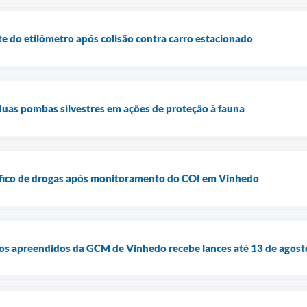
te do etilômetro após colisão contra carro estacionado
uas pombas silvestres em ações de proteção à fauna
ráfico de drogas após monitoramento do COI em Vinhedo
ulos apreendidos da GCM de Vinhedo recebe lances até 13 de agost