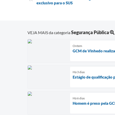
exclusivo para o SUS
Segurança Pública
VEJA MAIS da categoria
Ontem
GCM de Vinhedo realiza 
Há 3 dias
Estágio de qualificação
Há 6 dias
Homem é preso pela GC