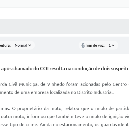
 MÍDIAS
RECEBA NOTÍCIAS
eitura:
Tom de voz:
após chamado do COI resulta na condução de dois suspeitos
arda Civil Municipal de Vinhedo foram acionadas pelo Centro
mento de uma empresa localizada no Distrito Industrial.
imas. O proprietário da moto, relatou que o miolo de partid
e outra moto, informou que também teve o miolo de ignição vio
 esse tipo de crime. Ainda no estacionamento, os guardas ide