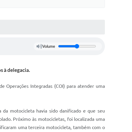
Volume
 à delegacia.
 de Operações Integradas (COI) para atender uma
a da motocicleta havia sido danificado e que seu
lado. Próximo às motocicletas, foi localizada uma
ntificaram uma terceira motocicleta, também com o