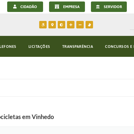
CIDADÃO
EMPRESA
SERVIDOR
LEFONES
LICITAÇÕES
TRANSPARÊNCIA
CONCURSOS E 
ocicletas em Vinhedo