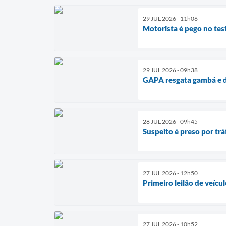
29 JUL 2026 - 11h06
Motorista é pego no tes
29 JUL 2026 - 09h38
GAPA resgata gambá e d
28 JUL 2026 - 09h45
Suspeito é preso por t
27 JUL 2026 - 12h50
Primeiro leilão de veíc
27 JUL 2026 - 10h52