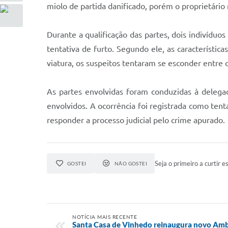
miolo de partida danificado, porém o proprietário
Durante a qualificação das partes, dois indivídu
tentativa de furto. Segundo ele, as característi
viatura, os suspeitos tentaram se esconder entre 
As partes envolvidas foram conduzidas à delegaci
envolvidos. A ocorrência foi registrada como ten
responder a processo judicial pelo crime apurado.
Seja o primeiro a curtir es
GOSTEI
NÃO GOSTEI
NOTÍCIA MAIS RECENTE
Santa Casa de Vinhedo reinaugura novo Ambu