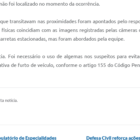
 não foi localizado no momento da ocorrência.
os que transitavam nas proximidades foram apontados pelo resp
cas físicas coincidiam com as imagens registradas pelas câme
carretas estacionadas, mas foram abordados pela equipe.
a. Foi necessário o uso de algemas nos suspeitos para evitar
tativa de furto de veículo, conforme o artigo 155 do Código Pe
ta notícia.
latório de Especialidades
Defesa Civil reforça açõ