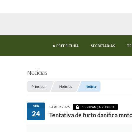
A PREFEITURA
SECRETARIAS
TE
Notícias
Principal
Notícias
Notícia
ABR
24 ABR 2026
SEGURANÇA PÚBLICA
24
Tentativa de furto danifica mot