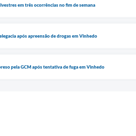
lvestres em três ocorrências no fim de semana
legacia após apreensão de drogas em Vinhedo
preso pela GCM após tentativa de fuga em Vinhedo