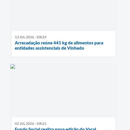
13 JUL 2026 - 10h23
Arrecadação reúne 441 kg de alimentos para
entidades assistenciais de Vinhedo
02 JUL 2026 - 10h21
Fundo Social realiza nova edição do Varal