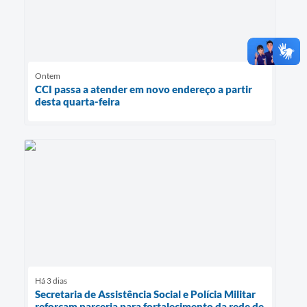
Ontem
CCI passa a atender em novo endereço a partir
desta quarta-feira
Há 3 dias
Secretaria de Assistência Social e Polícia Militar
reforçam parceria para fortalecimento da rede de