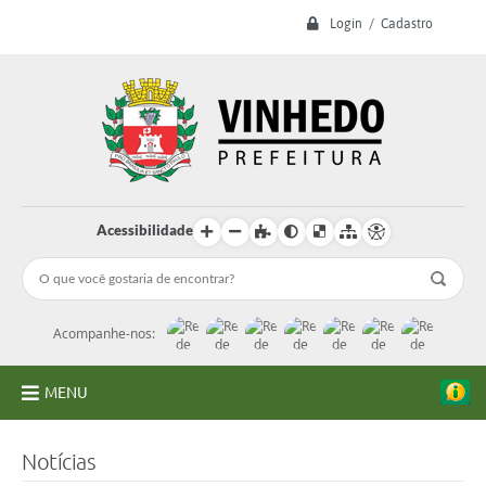
Login / Cadastro
Acessibilidade
Acompanhe-nos:
MENU
A Prefeitura
Notícias