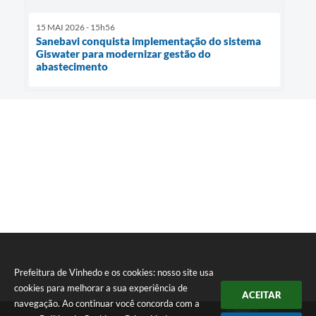
15 MAI 2026 - 15h56
Sanebavi conquista implementação do sistema
Giswater para modernizar gestão do
abastecimento
Prefeitura de Vinhedo e os cookies: nosso site usa
cookies para melhorar a sua experiência de
ACEITAR
navegação. Ao continuar você concorda com a