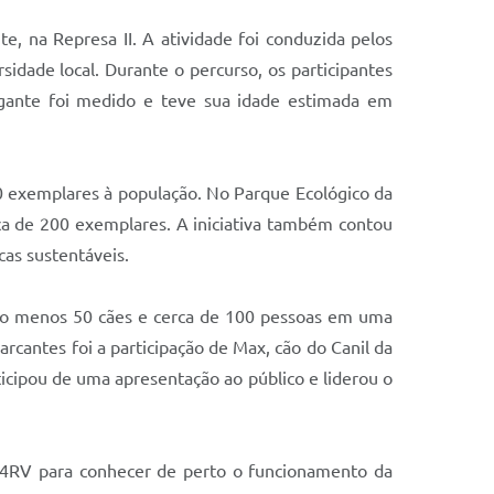
e, na Represa II. A atividade foi conduzida pelos
rsidade local. Durante o percurso, os participantes
Gigante foi medido e teve sua idade estimada em
0 exemplares à população. No Parque Ecológico da
ca de 200 exemplares. A iniciativa também contou
icas sustentáveis.
elo menos 50 cães e cerca de 100 pessoas em uma
antes foi a participação de Max, cão do Canil da
icipou de uma apresentação ao público e liderou o
m 4RV para conhecer de perto o funcionamento da