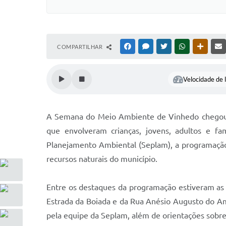
COMPARTILHAR
FACEBOOK
MESSENGER
TWITTER
WHATSAPP
OUTRAS
Velocidade de l
A Semana do Meio Ambiente de Vinhedo chegou ao 
que envolveram crianças, jovens, adultos e fa
Planejamento Ambiental (Seplam), a programação 
recursos naturais do município.
Entre os destaques da programação estiveram as 
Estrada da Boiada e da Rua Anésio Augusto do Ama
pela equipe da Seplam, além de orientações sobre