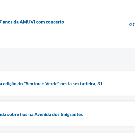
47 anos da AMUVI com concerto
GC
 edição do "Sextou + Verde" nesta sexta-feira, 31
rada sobre fios na Avenida dos Imigrantes