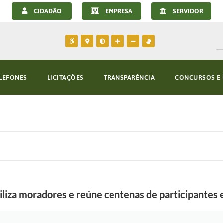
CIDADÃO
EMPRESA
SERVIDOR
LEFONES
LICITAÇÕES
TRANSPARÊNCIA
CONCURSOS E 
iza moradores e reúne centenas de participantes