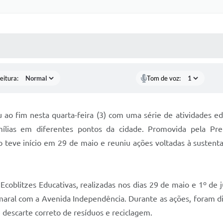
 MÍDIAS
RECEBA NOTÍCIAS
eitura:
Tom de voz:
fim nesta quarta-feira (3) com uma série de atividades educ
mílias em diferentes pontos da cidade. Promovida pela Pr
teve início em 29 de maio e reuniu ações voltadas à sustentab
Ecoblitzes Educativas, realizadas nos dias 29 de maio e 1º 
ral com a Avenida Independência. Durante as ações, foram dist
 descarte correto de resíduos e reciclagem.