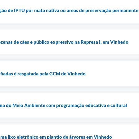
enção de IPTU por mata nativa ou áreas de preservação permanent
enas de cães e público expressivo na Represa I, em Vinhedo
ofiadas é resgatada pela GCM de Vinhedo
a do Meio Ambiente com programação educativa e cultural
ma lixo eletrônico em plantio de árvores em Vinhedo