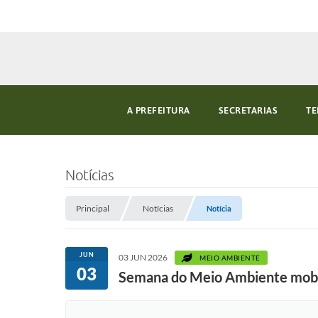
A PREFEITURA
SECRETARIAS
TE
Notícias
Principal
Notícias
Notícia
JUN
03 JUN 2026
MEIO AMBIENTE
03
Semana do Meio Ambiente mobil