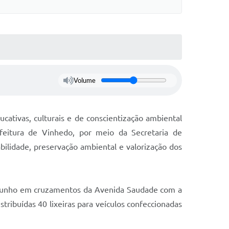
Volume
ativas, culturais e de conscientização ambiental
efeitura de Vinhedo, por meio da Secretaria de
ilidade, preservação ambiental e valorização dos
de junho em cruzamentos da Avenida Saudade com a
ribuídas 40 lixeiras para veículos confeccionadas