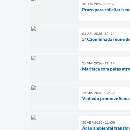
10 JUN 2026 - 09h07
Prazo para solicitar is
01 JUN 2026 - 15h14
5ª Cãominhada reúne dez
25 MAI 2026 - 11h14
Maritaca com patas atr
25 MAI 2026 - 09h39
Vinhedo promove Seman
30 ABR 2026 - 11h58
Ação ambiental transfor