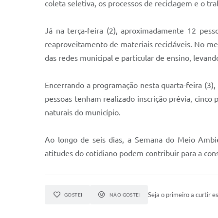
coleta seletiva, os processos de reciclagem e o t
Já na terça-feira (2), aproximadamente 12 pess
reaproveitamento de materiais recicláveis. No me
das redes municipal e particular de ensino, leva
Encerrando a programação nesta quarta-feira (3),
pessoas tenham realizado inscrição prévia, cinco 
naturais do município.
Ao longo de seis dias, a Semana do Meio Ambie
atitudes do cotidiano podem contribuir para a co
Seja o primeiro a curtir es
GOSTEI
NÃO GOSTEI