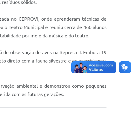
 resíduos sólidos.
alizada no CEPROVI, onde aprenderam técnicas de
u o Teatro Municipal e reuniu cerca de 460 alunos
tabilidade por meio da música e do teatro.
hã de observação de aves na Represa II. Embora 19
ato direto com a fauna silvestre e os ecossistemas
eservação ambiental e demonstrou como pequenas
etida com as futuras gerações.